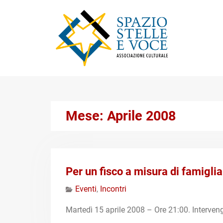
Skip
to
content
Mese:
Aprile 2008
Per un fisco a misura di famiglia
Eventi
,
Incontri
Martedì 15 aprile 2008 – Ore 21:00. Interven