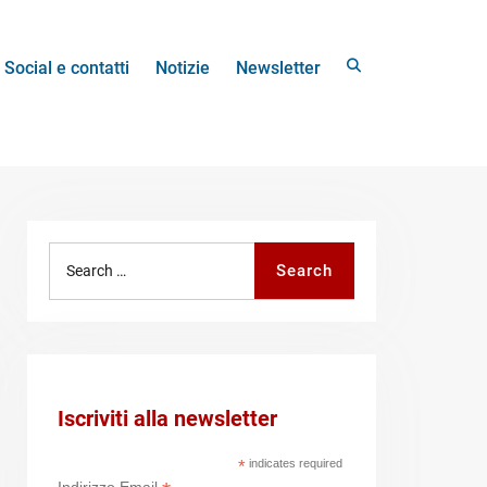
Search
Social e contatti
Notizie
Newsletter
Search
Search
for:
Iscriviti alla newsletter
*
indicates required
Indirizzo Email