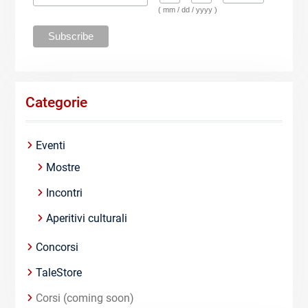
( mm / dd / yyyy )
Categorie
Eventi
Mostre
Incontri
Aperitivi culturali
Concorsi
TaleStore
Corsi (coming soon)