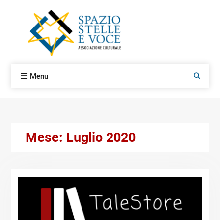
Skip
to
content
Menu
Search
Mese:
Luglio 2020