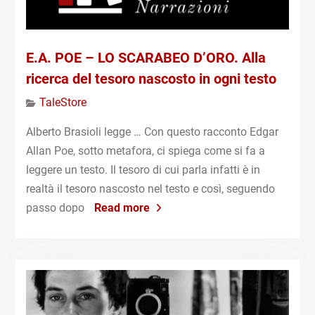
E.A. POE – LO SCARABEO D’ORO. Alla
ricerca del tesoro nascosto in ogni testo
TaleStore
Alberto Brasioli legge … Con questo racconto Edgar
Allan Poe, sotto metafora, ci spiega come si fa a
leggere un testo. Il tesoro di cui parla infatti è in
realtà il tesoro nascosto nel testo e così, seguendo
passo dopo
Read more