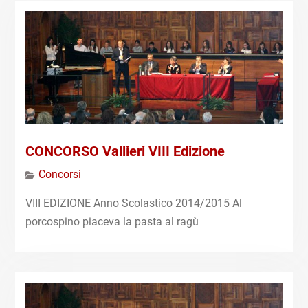
CONCORSO Vallieri VIII Edizione
Concorsi
VIII EDIZIONE Anno Scolastico 2014/2015 Al
porcospino piaceva la pasta al ragù