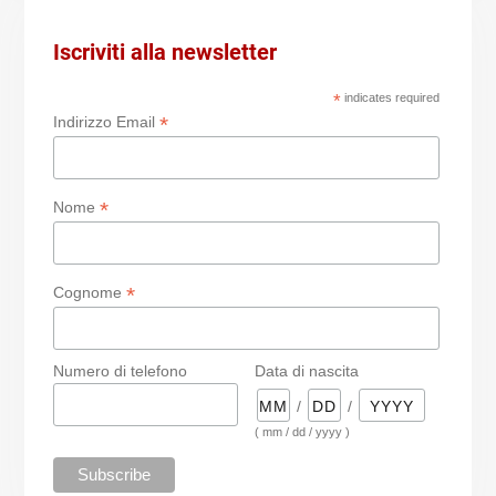
Iscriviti alla newsletter
*
indicates required
*
Indirizzo Email
*
Nome
*
Cognome
Numero di telefono
Data di nascita
/
/
( mm / dd / yyyy )