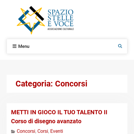
Skip
to
content
Menu
Search
Categoria:
Concorsi
METTI IN GIOCO IL TUO TALENTO II
Corso di disegno avanzato
Concorsi
,
Corsi
,
Eventi