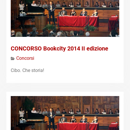
CONCORSO Bookcity 2014 II edizione
Concorsi
Cibo. Che storia!