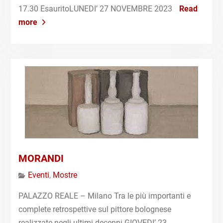
17.30 EsauritoLUNEDI’ 27 NOVEMBRE 2023
Read
more
MORANDI
Eventi
,
Mostre
PALAZZO REALE – Milano Tra le più importanti e
complete retrospettive sul pittore bolognese
realizzate negli ultimi decenni GIOVEDI’ 23