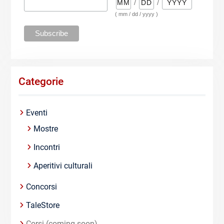
/
/
( mm / dd / yyyy )
Categorie
Eventi
Mostre
Incontri
Aperitivi culturali
Concorsi
TaleStore
Corsi (coming soon)