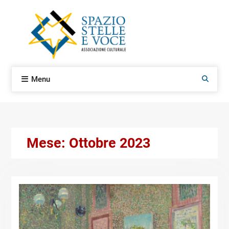
Skip
to
content
Menu
Search
Mese:
Ottobre 2023