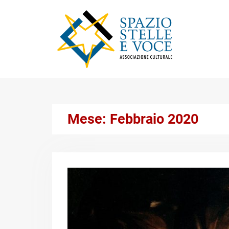
Skip
to
content
Mese:
Febbraio 2020