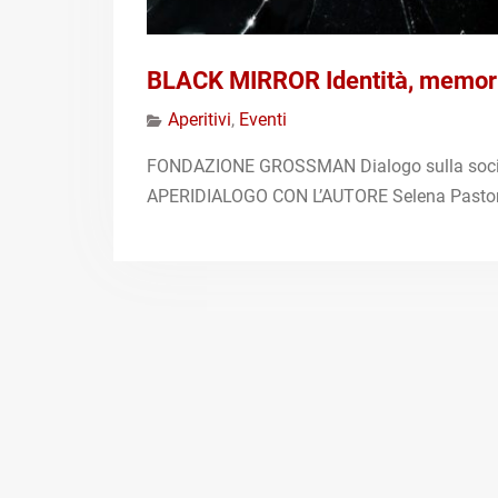
BLACK MIRROR Identità, memoria,
Aperitivi
,
Eventi
FONDAZIONE GROSSMAN Dialogo sulla società
APERIDIALOGO CON L’AUTORE Selena Pastori