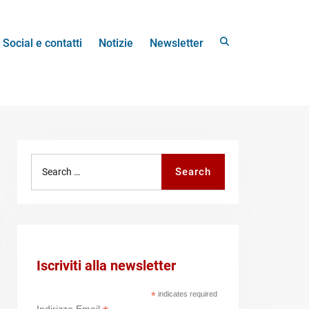
Search
Social e contatti
Notizie
Newsletter
Search
Search
for:
Iscriviti alla newsletter
*
indicates required
Indirizzo Email