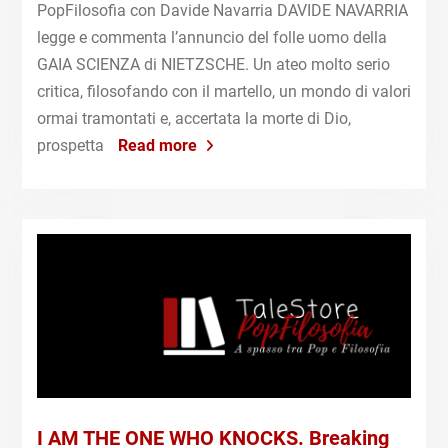
PopFilosofia con Davide Navarria DAVIDE NAVARRIA
legge e commenta l’annuncio del folle uomo della
GAIA SCIENZA di NIETZSCHE. Un ateo molto serio
critica, filosofando con il martello, un mondo di valori
ormai tramontati e, accertata la morte di Dio,
prospetta
Read more
I AM THE ONE WHO KNOCKS. Breaking