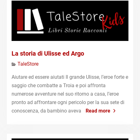
La storia di Ulisse ed Argo
TaleStore
Aiutare ed essere aiutati Il grande Ulisse, l’eroe forte e
saggio che combatte a Troia e poi affronta
numerose avventure nel suo ritorno a casa, l’eroe
pronto ad affrontare ogni pericolo per la sua sete di
conoscenza, da bambino aveva
Read more