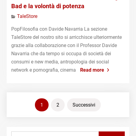
Bad e la volontà di potenza
TaleStore
PopFilosofia con Davide Navarria La sezione
TaleStore del nostro sito si arricchisce ulteriormente
grazie alla collaborazione con il Professor Davide
Navarria che da tempo si occupa di società dei
consumi e new media, antropologia dei social
network e pornografia, cinema
Read more
Paginazione
1
2
Successivi
degli
articoli
Search