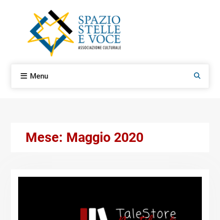
Skip
to
content
Menu
Search
Mese:
Maggio 2020