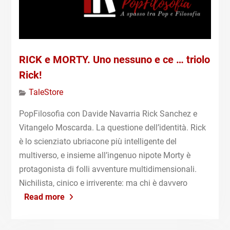
RICK e MORTY. Uno nessuno e ce … triolo
Rick!
TaleStore
PopFilosofia con Davide Navarria Rick Sanchez e
Vitangelo Moscarda. La questione dell’identità. Rick
è lo scienziato ubriacone più intelligente del
multiverso, e insieme all’ingenuo nipote Morty è
protagonista di folli avventure multidimensionali.
Nichilista, cinico e irriverente: ma chi è davvero
Read more