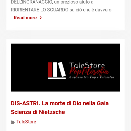
DELL’INGRANAGGIO, un prezioso aiuto a
RIORIENTARE LO SGUARDO su ciò che è davvero
Read more
DIS-ASTRI. La morte di Dio nella Gaia
Scienza di Nietzsche
TaleStore