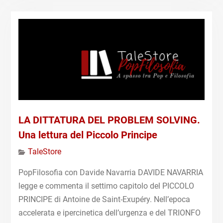
LA DITTATURA DEL PROBLEM SOLVING.
Una lettura del Piccolo Principe
TaleStore
PopFilosofia con Davide Navarria DAVIDE NAVARRIA
legge e commenta il settimo capitolo del PICCOLO
PRINCIPE di Antoine de Saint-Exupéry. Nell’epoca
accelerata e ipercinetica dell’urgenza e del TRIONFO