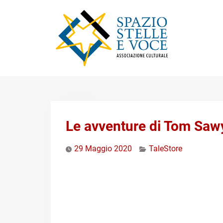
Skip
to
content
Le avventure di Tom Saw
29 Maggio 2020
TaleStore