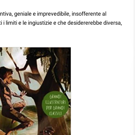
entiva, geniale e imprevedibile, insofferente al
 i limiti e le ingiustizie e che desidererebbe diversa,