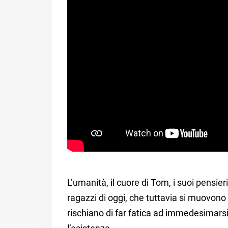
L’umanità, il cuore di Tom, i suoi pensier
ragazzi di oggi, che tuttavia si muovo
rischiano di far fatica ad immedesimarsi i