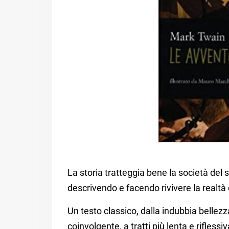
La storia tratteggia bene la società del s
descrivendo e facendo rivivere la realtà
Un testo classico, dalla indubbia bellez
coinvolgente, a tratti più lenta e riflessiv