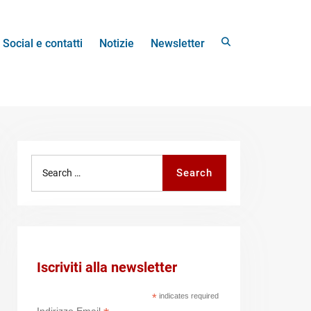
Search
Social e contatti
Notizie
Newsletter
Search
Search
for:
Iscriviti alla newsletter
*
indicates required
Indirizzo Email