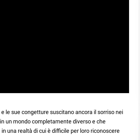
i e le sue congetture suscitano ancora il sorriso nei
no in un mondo completamente diverso e che
n una realtà di cui è difficile per loro riconoscere