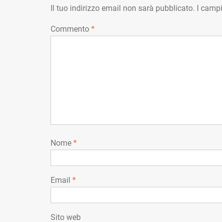
Il tuo indirizzo email non sarà pubblicato.
I campi
Commento
*
Nome
*
Email
*
Sito web