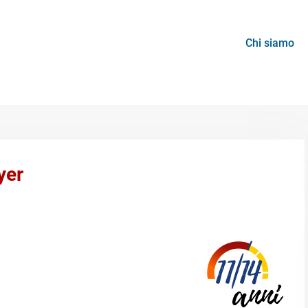
Chi siamo
yer