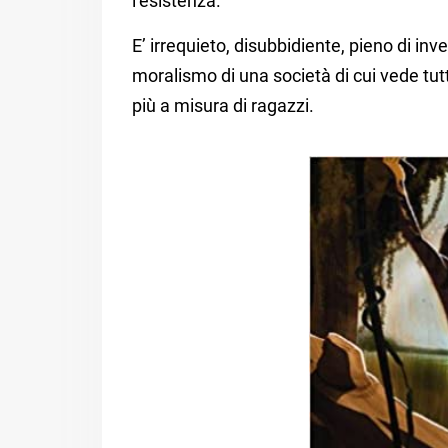
l’esistenza.
E’ irrequieto, disubbidiente, pieno di inv
moralismo di una società di cui vede tutti
più a misura di ragazzi.