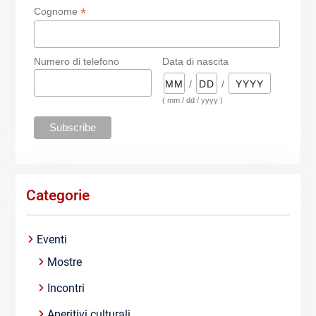
*
Cognome
Numero di telefono
Data di nascita
/
/
( mm / dd / yyyy )
Categorie
Eventi
Mostre
Incontri
Aperitivi culturali