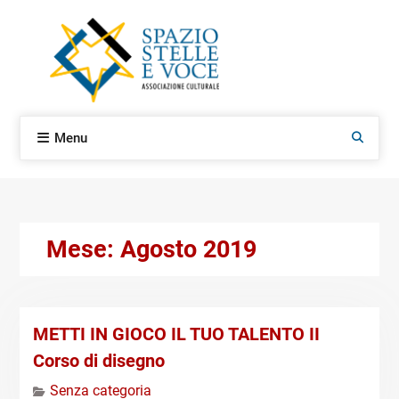
Skip
to
content
Menu
Search
Mese:
Agosto 2019
METTI IN GIOCO IL TUO TALENTO II
Corso di disegno
Senza categoria