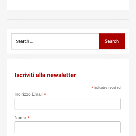
Search
Search
for:
Iscriviti alla newsletter
*
indicates required
*
Indirizzo Email
*
Nome