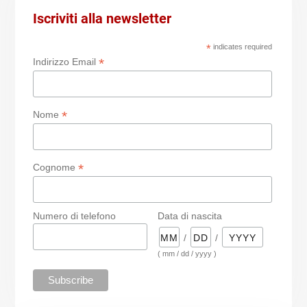
Iscriviti alla newsletter
*
indicates required
*
Indirizzo Email
*
Nome
*
Cognome
Numero di telefono
Data di nascita
/
/
( mm / dd / yyyy )