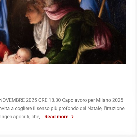
OVEMBRE 2025 ORE 18.30 Capolavoro per Milano 2025
vita a cogliere il senso più profondo del Natale, l’irruzione
angeli apocrifi, che,
Read more