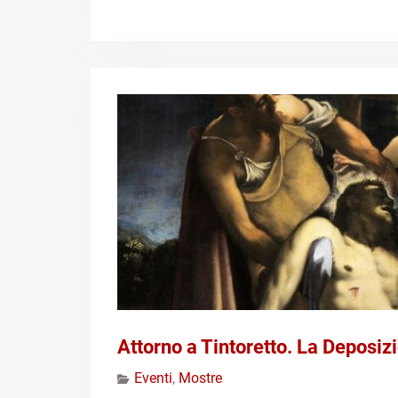
Attorno a Tintoretto. La Deposiz
Eventi
,
Mostre