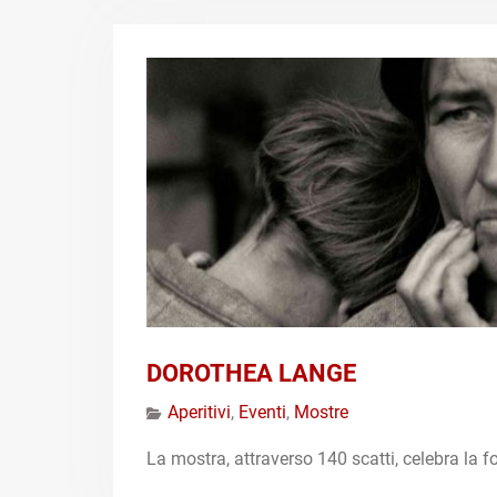
DOROTHEA LANGE
Aperitivi
,
Eventi
,
Mostre
La mostra, attraverso 140 scatti, celebra la 