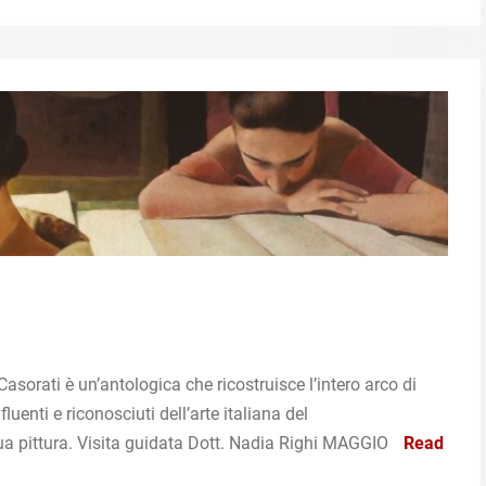
rati è un’antologica che ricostruisce l’intero arco di
fluenti e riconosciuti dell’arte italiana del
 sua pittura. Visita guidata Dott. Nadia Righi MAGGIO
Read