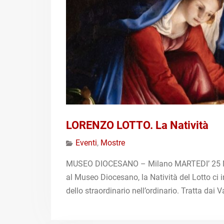
LORENZO LOTTO. La Natività
Eventi
,
Mostre
MUSEO DIOCESANO – Milano MARTEDI’ 25 N
al Museo Diocesano, la Natività del Lotto ci in
dello straordinario nell’ordinario. Tratta dai V