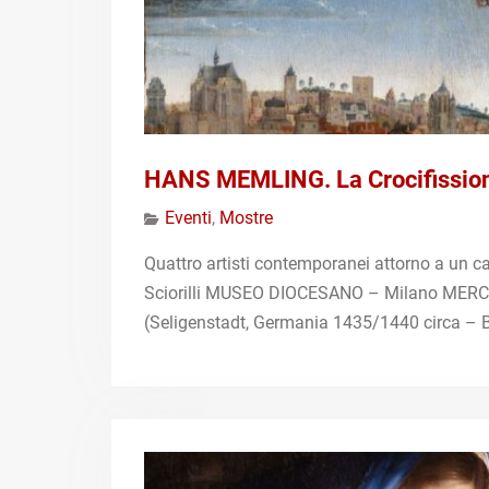
HANS MEMLING. La Crocifissio
Eventi
,
Mostre
Quattro artisti contemporanei attorno a un ca
Sciorilli MUSEO DIOCESANO – Milano MER
(Seligenstadt, Germania 1435/1440 circa – Br