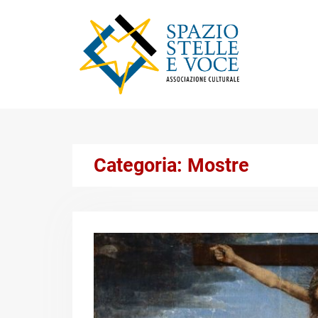
Skip
to
content
Categoria:
Mostre