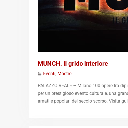
MUNCH. Il grido interiore
Eventi
,
Mostre
PALAZZO REALE – Milano 100 opere tra dipin
per un prestigioso evento culturale, una gran
amati e popolari del secolo scorso. Visita gu