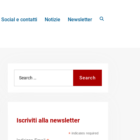
Search
Social e contatti
Notizie
Newsletter
Search
Search
for:
Iscriviti alla newsletter
*
indicates required
Indirizzo Email