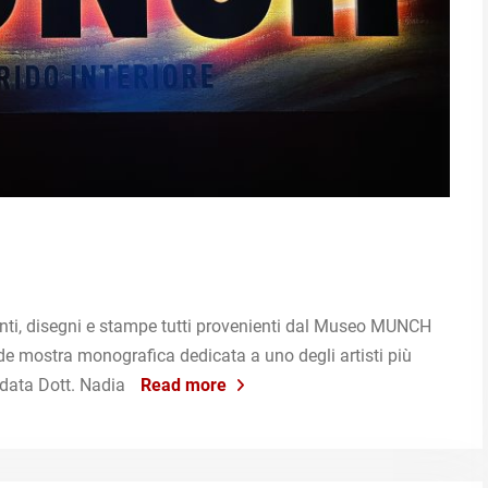
ti, disegni e stampe tutti provenienti dal Museo MUNCH
de mostra monografica dedicata a uno degli artisti più
idata Dott. Nadia
Read more