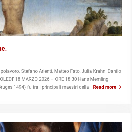
ne.
polavoro. Stefano Arienti, Matteo Fato, Julia Krahn, Danilo
COLEDI’ 18 MARZO 2026 – ORE 18.30 Hans Memling
uges 1494) fu tra i principali maestri della
Read more