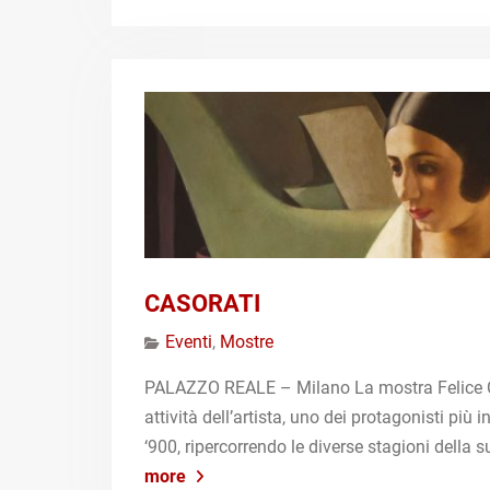
CASORATI
Eventi
,
Mostre
PALAZZO REALE – Milano La mostra Felice Caso
attività dell’artista, uno dei protagonisti più in
‘900, ripercorrendo le diverse stagioni della
more