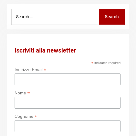
Search
Search
for:
Iscriviti alla newsletter
*
indicates required
*
Indirizzo Email
*
Nome
*
Cognome