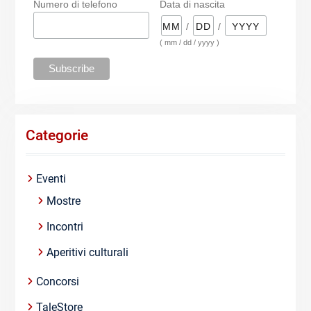
Numero di telefono
Data di nascita
/
/
( mm / dd / yyyy )
Categorie
Eventi
Mostre
Incontri
Aperitivi culturali
Concorsi
TaleStore