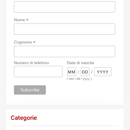
*
Nome
*
Cognome
Numero di telefono
Data di nascita
/
/
( mm / dd / yyyy )
Categorie