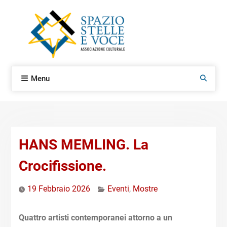
Skip
to
content
Menu
Search
HANS MEMLING. La
Crocifissione.
19 Febbraio 2026
Eventi
,
Mostre
Quattro artisti contemporanei attorno a un