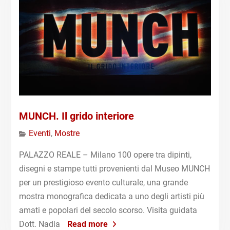
MUNCH. Il grido interiore
Eventi
,
Mostre
PALAZZO REALE – Milano 100 opere tra dipinti,
disegni e stampe tutti provenienti dal Museo MUNCH
per un prestigioso evento culturale, una grande
mostra monografica dedicata a uno degli artisti più
amati e popolari del secolo scorso. Visita guidata
Dott. Nadia
Read more