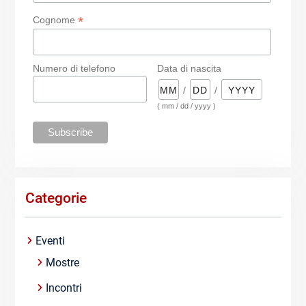
*
Cognome
Numero di telefono
Data di nascita
/
/
( mm / dd / yyyy )
Categorie
Eventi
Mostre
Incontri