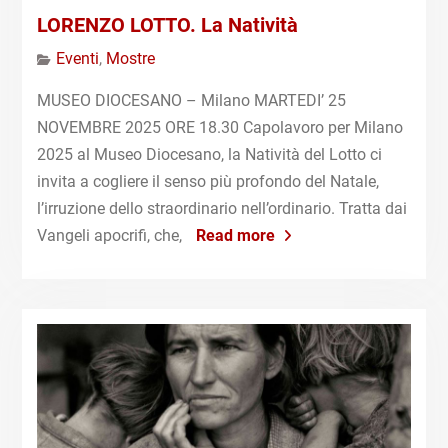
LORENZO LOTTO. La Natività
Eventi
,
Mostre
MUSEO DIOCESANO – Milano MARTEDI’ 25
NOVEMBRE 2025 ORE 18.30 Capolavoro per Milano
2025 al Museo Diocesano, la Natività del Lotto ci
invita a cogliere il senso più profondo del Natale,
l’irruzione dello straordinario nell’ordinario. Tratta dai
Vangeli apocrifi, che,
Read more