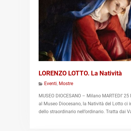
LORENZO LOTTO. La Natività
Eventi
,
Mostre
MUSEO DIOCESANO – Milano MARTEDI’ 25 N
al Museo Diocesano, la Natività del Lotto ci in
dello straordinario nell’ordinario. Tratta dai V