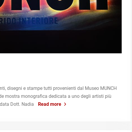
ti, disegni e stampe tutti provenienti dal Museo MUNCH
de mostra monografica dedicata a uno degli artisti più
idata Dott. Nadia
Read more