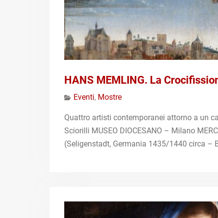
HANS MEMLING. La Crocifissio
Eventi
,
Mostre
Quattro artisti contemporanei attorno a un ca
Sciorilli MUSEO DIOCESANO – Milano MER
(Seligenstadt, Germania 1435/1440 circa – Br