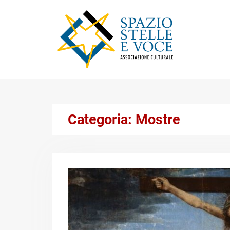
Skip
to
content
Categoria:
Mostre