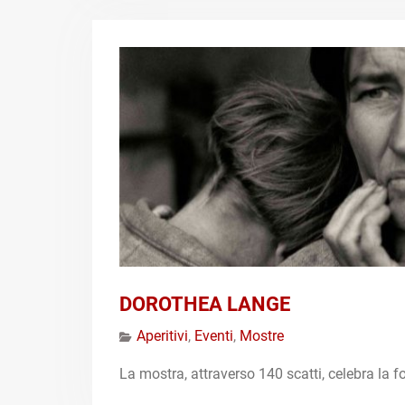
DOROTHEA LANGE
Aperitivi
,
Eventi
,
Mostre
La mostra, attraverso 140 scatti, celebra la 