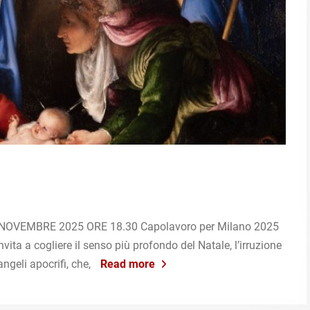
OVEMBRE 2025 ORE 18.30 Capolavoro per Milano 2025
vita a cogliere il senso più profondo del Natale, l’irruzione
angeli apocrifi, che,
Read more