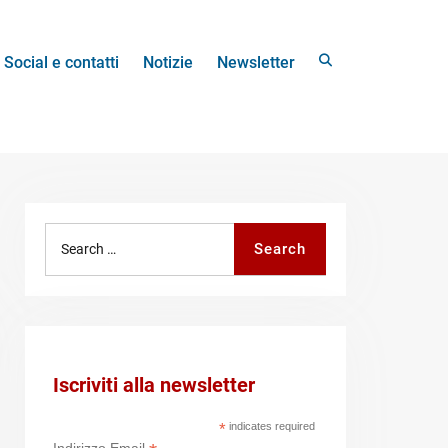
Search
Social e contatti
Notizie
Newsletter
Search
Search
for:
Iscriviti alla newsletter
*
indicates required
Indirizzo Email