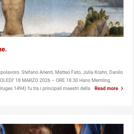
ne.
polavoro. Stefano Arienti, Matteo Fato, Julia Krahn, Danilo
COLEDI’ 18 MARZO 2026 – ORE 18.30 Hans Memling
uges 1494) fu tra i principali maestri della
Read more