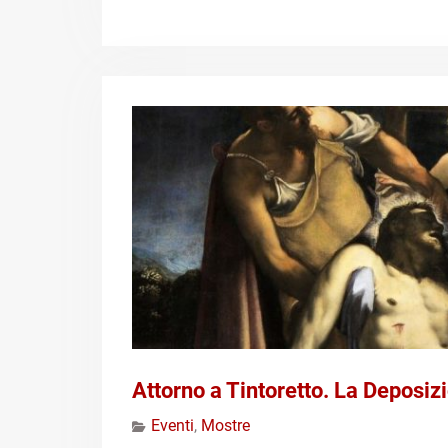
Attorno a Tintoretto. La Deposiz
Eventi
,
Mostre