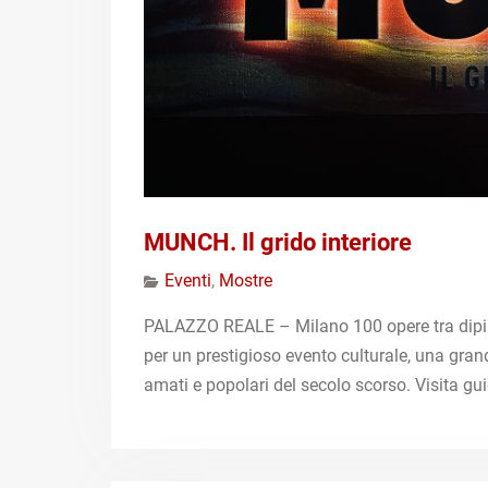
MUNCH. Il grido interiore
Eventi
,
Mostre
PALAZZO REALE – Milano 100 opere tra dipin
per un prestigioso evento culturale, una gran
amati e popolari del secolo scorso. Visita gu