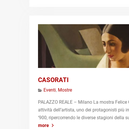
CASORATI
Eventi
,
Mostre
PALAZZO REALE – Milano La mostra Felice Caso
attività dell’artista, uno dei protagonisti più in
‘900, ripercorrendo le diverse stagioni della
more