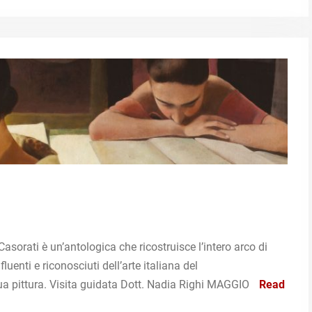
rati è un’antologica che ricostruisce l’intero arco di
fluenti e riconosciuti dell’arte italiana del
 sua pittura. Visita guidata Dott. Nadia Righi MAGGIO
Read