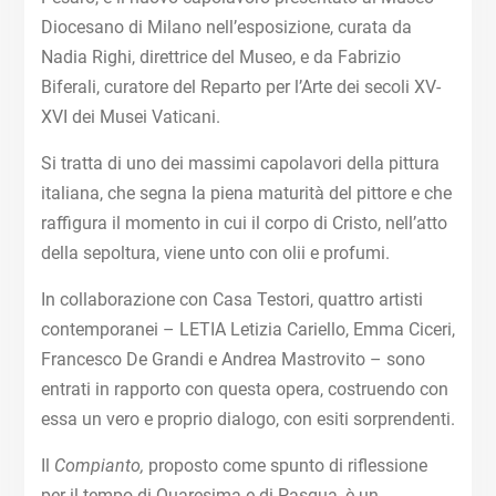
Diocesano di Milano nell’esposizione, curata da
Nadia Righi, direttrice del Museo, e da Fabrizio
Biferali, curatore del Reparto per l’Arte dei secoli XV-
XVI dei Musei Vaticani.
Si tratta di uno dei massimi capolavori della pittura
italiana, che segna la piena maturità del pittore e che
raffigura il momento in cui il corpo di Cristo, nell’atto
della sepoltura, viene unto con olii e profumi.
In collaborazione con Casa Testori, quattro artisti
contemporanei – LETIA Letizia Cariello, Emma Ciceri,
Francesco De Grandi e Andrea Mastrovito – sono
entrati in rapporto con questa opera, costruendo con
essa un vero e proprio dialogo, con esiti sorprendenti.
Il
Compianto,
proposto come spunto di riflessione
per il tempo di Quaresima e di Pasqua, è un