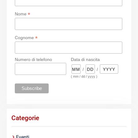
*
Nome
*
Cognome
Numero di telefono
Data di nascita
/
/
( mm / dd / yyyy )
Categorie
Eventi