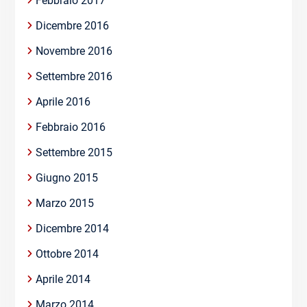
Febbraio 2017
Dicembre 2016
Novembre 2016
Settembre 2016
Aprile 2016
Febbraio 2016
Settembre 2015
Giugno 2015
Marzo 2015
Dicembre 2014
Ottobre 2014
Aprile 2014
Marzo 2014