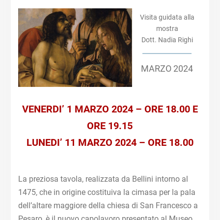
Visita guidata alla
mostra
Dott. Nadia Righi
MARZO 2024
VENERDI’ 1 MARZO 2024 – ORE 18.00
E
ORE 19.15
LUNEDI’ 11 MARZO 2024 – ORE 18.00
La preziosa tavola, realizzata da Bellini intorno al
1475, che in origine costituiva la cimasa per la pala
dell’altare maggiore della chiesa di San Francesco a
Pesaro, è il nuovo capolavoro presentato al Museo