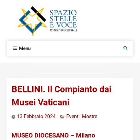
Skip
to
content
Menu
Search
BELLINI. Il Compianto dai
Musei Vaticani
13 Febbraio 2024
Eventi
,
Mostre
MUSEO DIOCESANO – Milano