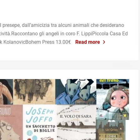
dal presepe, dall’amicizia tra alcuni animali che desiderano
tività.Raccontano gli angeli in coro F. LippiPiccola Casa Ed
lik KolanovicBohem Press 13.00€
Read more