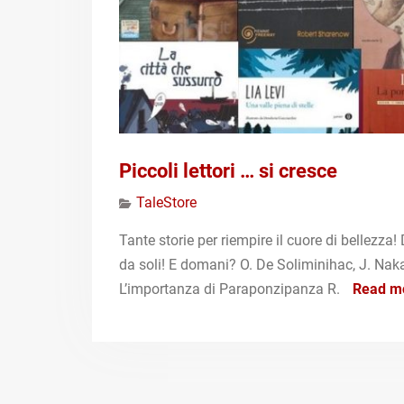
Piccoli lettori … si cresce
TaleStore
Tante storie per riempire il cuore di bellezza!
da soli! E domani? O. De Soliminihac, J. Nak
L’importanza di Paraponzipanza R.
Read m