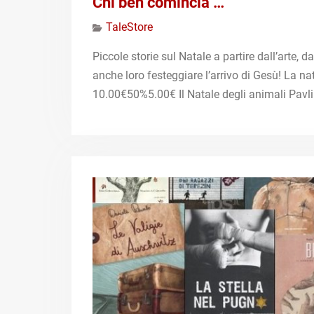
Chi ben comincia …
TaleStore
Piccole storie sul Natale a partire dall’arte, 
anche loro festeggiare l’arrivo di Gesù! La na
10.00€50%5.00€ Il Natale degli animali Pav