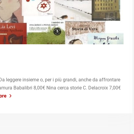
 Da leggere insieme o, per i più grandi, anche da affrontare
amura Babalibri 8,00€ Nina cerca storie C. Delacroix 7,00€
ore