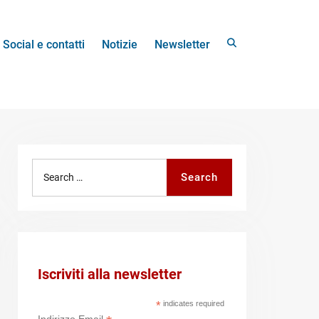
Search
Social e contatti
Notizie
Newsletter
Search
Search
for:
Iscriviti alla newsletter
*
indicates required
Indirizzo Email