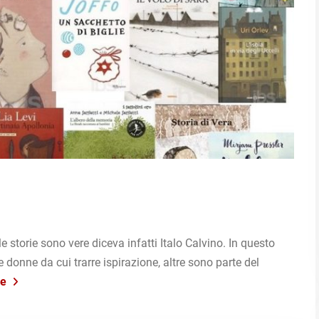
le storie sono vere diceva infatti Italo Calvino. In questo
donne da cui trarre ispirazione, altre sono parte del
re