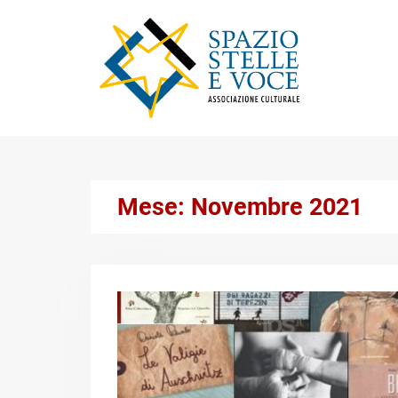
Skip
to
content
Mese:
Novembre 2021