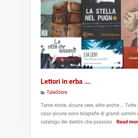
Lettori in erba ….
TaleStore
Tante storie, alcune vere, altre anche … Tutte 
caso alcune sono biografie di grandi uomini e 
catalogo dei destini che possono
Read mo