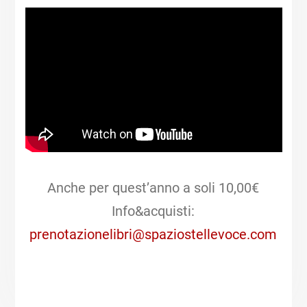
Anche per quest’anno a soli 10,00€
Info&acquisti:
prenotazionelibri@spaziostellevoce.com