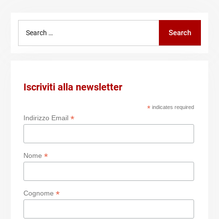
Search
Search
for:
Iscriviti alla newsletter
*
indicates required
*
Indirizzo Email
*
Nome
*
Cognome