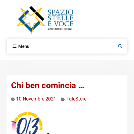
Skip
to
content
Menu
Search
Chi ben comincia …
10 Novembre 2021
TaleStore