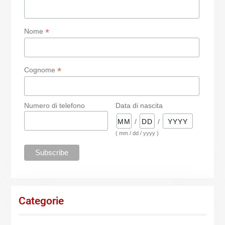
*
Nome
*
Cognome
Numero di telefono
Data di nascita
/
/
( mm / dd / yyyy )
Categorie