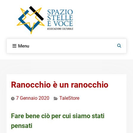
Skip
to
content
Menu
Search
Ranocchio è un ranocchio
7 Gennaio 2020
TaleStore
Fare bene ciò per cui siamo stati
pensati