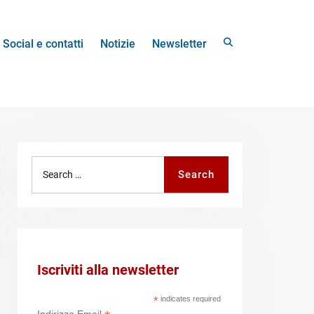
Search
Social e contatti
Notizie
Newsletter
Search
Search
for:
Iscriviti alla newsletter
*
indicates required
Indirizzo Email