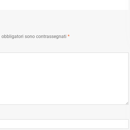
post:
 obbligatori sono contrassegnati
*