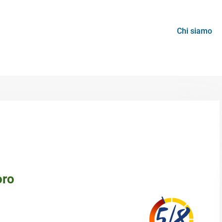
Chi siamo
oro