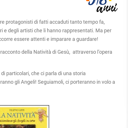
e protagonisti di fatti accaduti tanto tempo fa, ​
ri e degli artisti che li hanno rappresentati.​ Ma per
ccorre essere attenti e imparare a guardare!​
l racconto della Natività di Gesù, attraverso l’opera
i particolari, che ci parla di una storia
anno gli Angeli! Seguiamoli, ci porteranno in volo a