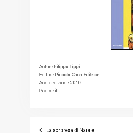
Autore
Filippo Lippi
Editore
Piccola Casa Editrice
Anno edizione
2010
Pagine
ill.
Navigazione
Previous
La sorpresa di Natale