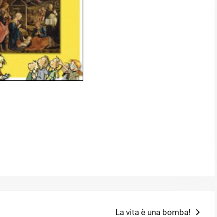
Next
La vita è una bomba!