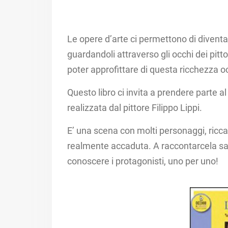
Le opere d’arte ci permettono di diventar
guardandoli attraverso gli occhi dei pitto
poter approfittare di questa ricchezza o
Questo libro ci invita a prendere parte a
realizzata dal pittore Filippo Lippi. ​
E’ una scena con molti personaggi, ricca d
realmente accaduta. ​A raccontarcela sar
conoscere i protagonisti, uno per uno! ​