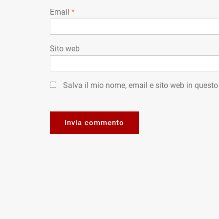
Email
*
Sito web
Salva il mio nome, email e sito web in quest