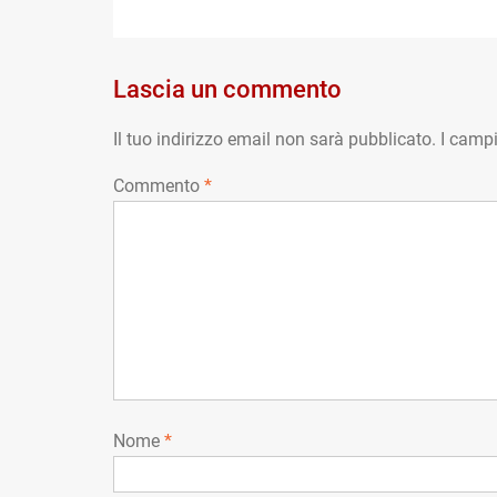
post:
articoli
Lascia un commento
Il tuo indirizzo email non sarà pubblicato.
I campi
Commento
*
Nome
*