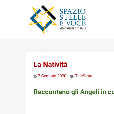
Skip
to
content
La Natività
7 Gennaio 2020
TaleStore
Raccontano gli Angeli in c