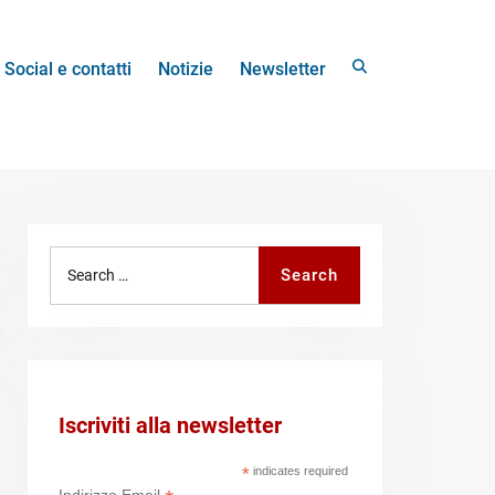
Search
Social e contatti
Notizie
Newsletter
Search
Search
for:
Iscriviti alla newsletter
*
indicates required
Indirizzo Email