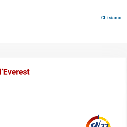
Chi siamo
l’Everest