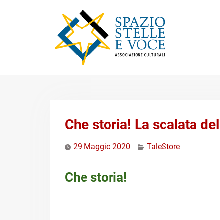
Skip
to
content
Che storia! La scalata del
29 Maggio 2020
TaleStore
Che storia!