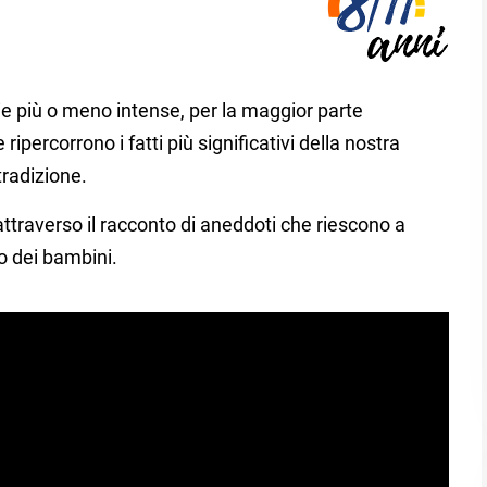
rie più o meno intense, per la maggior parte
 ripercorrono i fatti più significativi della nostra
tradizione.
ttraverso il racconto di aneddoti che riescono a
o dei bambini.