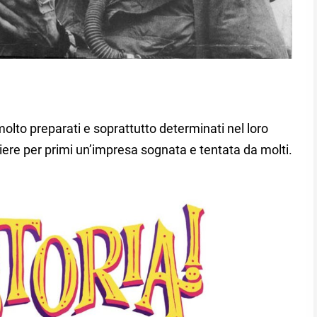
o molto preparati e soprattutto determinati nel loro
iere per primi un’impresa sognata e tentata da molti.