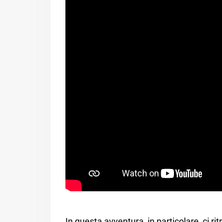
In questa avventura, in particolare, ci rit