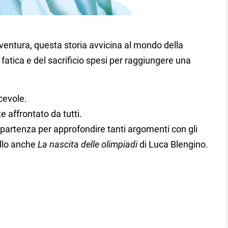
vventura, questa storia avvicina al mondo della
fatica e del sacrificio spesi per raggiungere una
cevole.
e affrontato da tutti.
 partenza per approfondire tanti argomenti con gli
ello anche
La nascita delle olimpiadi
di Luca Blengino.