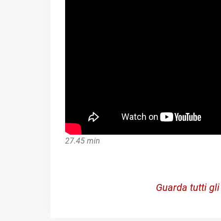
27.45 min
Guarda tutti gli