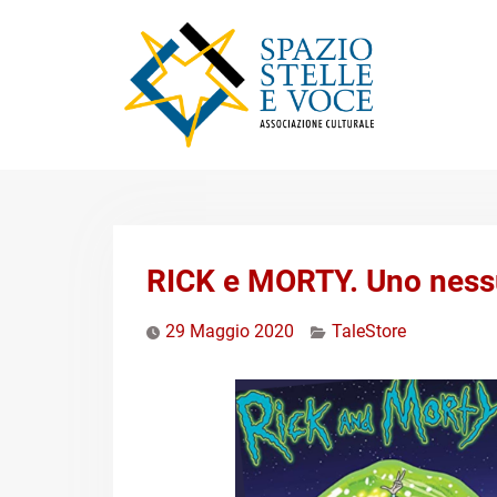
Skip
to
content
RICK e MORTY. Uno nessun
29 Maggio 2020
TaleStore