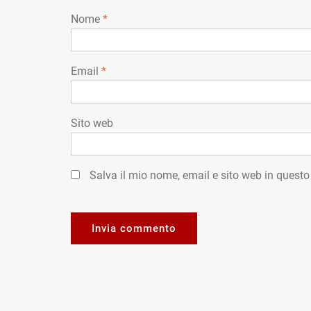
Nome
*
Email
*
Sito web
Salva il mio nome, email e sito web in quest