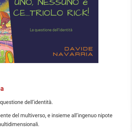
ia
uestione dell’identità.
igente del multiverso, e insieme all’ingenuo nipote
multidimensionali.