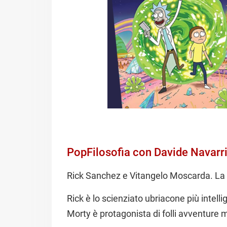
PopFilosofia con Davide Navarr
Rick Sanchez e Vitangelo Moscarda. La q
Rick è lo scienziato ubriacone più intell
Morty è protagonista di folli avventure 