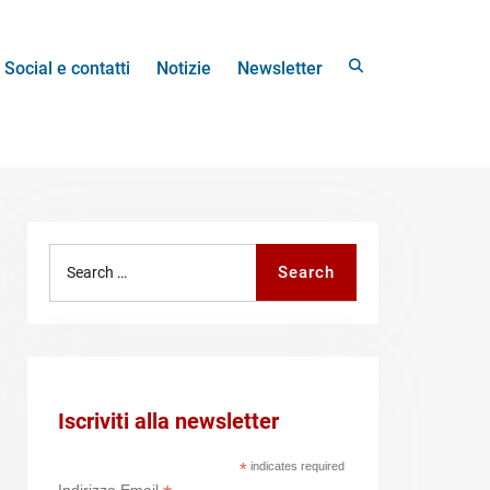
Search
Social e contatti
Notizie
Newsletter
Search
Search
for:
Iscriviti alla newsletter
*
indicates required
Indirizzo Email