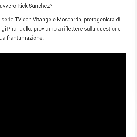
è davvero Rick Sanchez?
e serie TV con Vitangelo Moscarda, protagonista di
i Pirandello, proviamo a riflettere sulla questione
 sua frantumazione.