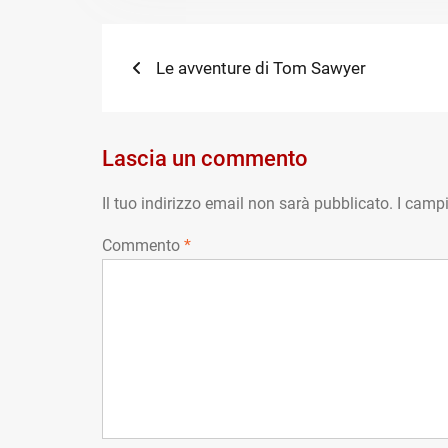
Navigazione
Previous
Le avventure di Tom Sawyer
post:
articoli
Lascia un commento
Il tuo indirizzo email non sarà pubblicato.
I campi
Commento
*