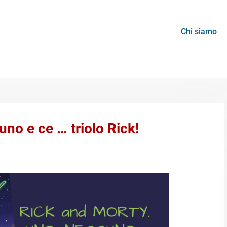
Chi siamo
o e ce … triolo Rick!