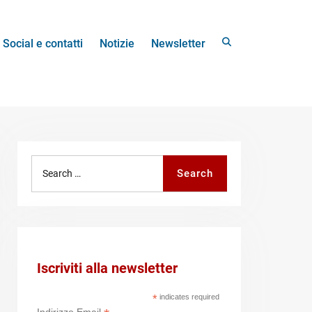
Search
Social e contatti
Notizie
Newsletter
Search
Search
for:
Iscriviti alla newsletter
*
indicates required
Indirizzo Email