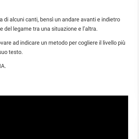
 di alcuni canti, bensì un andare avanti e indietro
e del legame tra una situazione e l’altra.
re ad indicare un metodo per cogliere il livello più
suo testo.
IA.