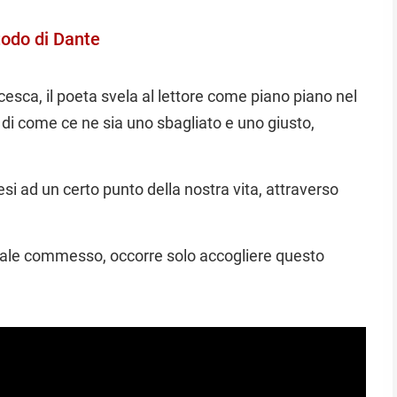
odo di Dante
esca, il poeta svela al lettore come piano piano nel
 di come ce ne sia uno sbagliato e uno giusto,
si ad un certo punto della nostra vita, attraverso
 male commesso, occorre solo accogliere questo