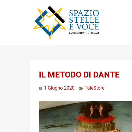
Skip
to
content
IL METODO DI DANTE
1 Giugno 2020
TaleStore