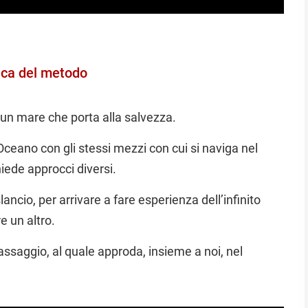
ica del metodo
 un mare che porta alla salvezza.
Oceano con gli stessi mezzi con cui si naviga nel
chiede approcci diversi.
lancio, per arrivare a fare esperienza dell’infinito
e un altro.
ssaggio, al quale approda, insieme a noi, nel