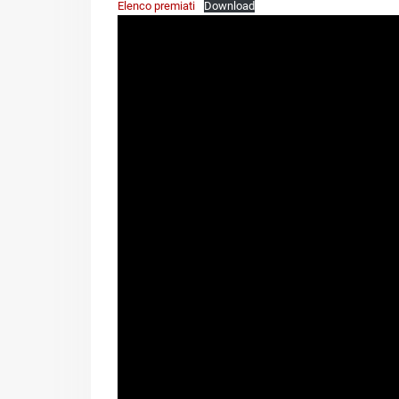
Elenco premiati
Download