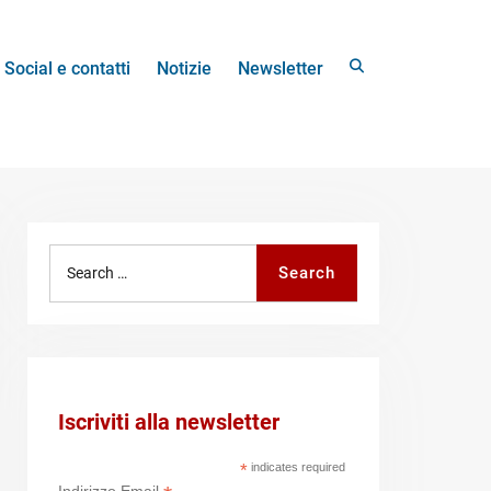
Search
Social e contatti
Notizie
Newsletter
Search
Search
for:
Iscriviti alla newsletter
*
indicates required
Indirizzo Email