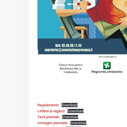
Regolamento
Download
Lettera ai ragazzi
Download
Testi premiati
Download
Immagini premiate
Download