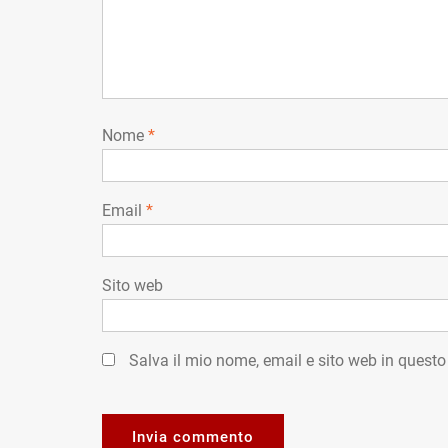
Nome
*
Email
*
Sito web
Salva il mio nome, email e sito web in quest