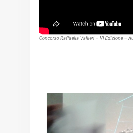
Concorso Raffaella Vallieri – VI Edizione – 