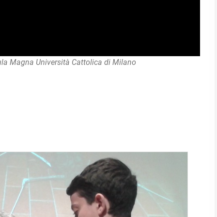
Aula Magna Università Cattolica di Milano