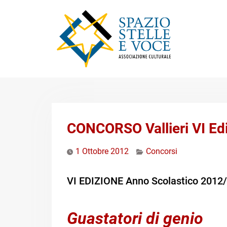
Skip
to
content
CONCORSO Vallieri VI Ed
1 Ottobre 2012
Concorsi
VI EDIZIONE Anno Scolastico 2012
Guastatori di genio