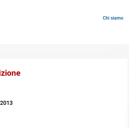
Chi siamo
izione
/2013