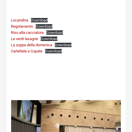
Locandina
Download
Regolamento
Download
Riso alla cacciatora
Download
Le verdi lasagne
Download
La zuppa della domenica
Download
Cartellate e Copate
Download