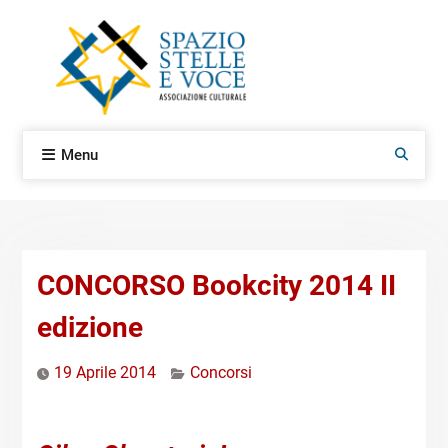
Skip
to
content
Menu
Search
CONCORSO Bookcity 2014 II
edizione
19 Aprile 2014
Concorsi