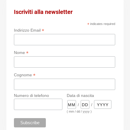
Iscriviti alla newsletter
*
indicates required
*
Indirizzo Email
*
Nome
*
Cognome
Numero di telefono
Data di nascita
/
/
( mm / dd / yyyy )