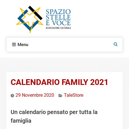
Skip
to
content
Menu
Search
CALENDARIO FAMILY 2021
29 Novembre 2020
TaleStore
Un calendario pensato per tutta la
famiglia