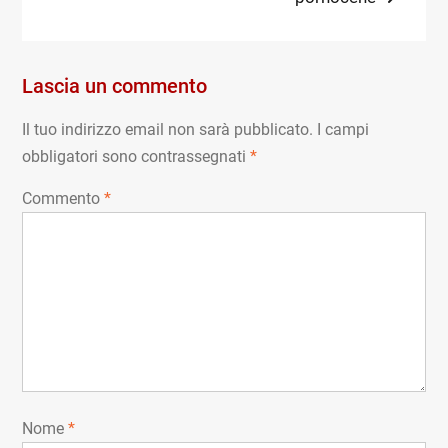
articoli
Lascia un commento
Il tuo indirizzo email non sarà pubblicato.
I campi
obbligatori sono contrassegnati
*
Commento
*
Nome
*