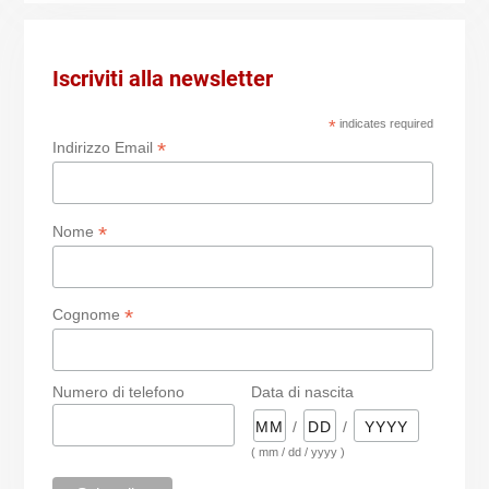
Iscriviti alla newsletter
*
indicates required
*
Indirizzo Email
*
Nome
*
Cognome
Numero di telefono
Data di nascita
/
/
( mm / dd / yyyy )