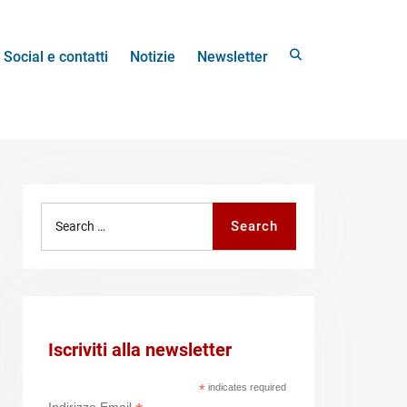
Search
Social e contatti
Notizie
Newsletter
Search
Search
for:
Iscriviti alla newsletter
*
indicates required
Indirizzo Email