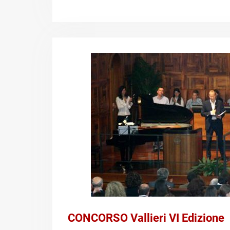
CONCORSO Vallieri VI Edizione