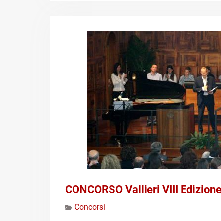
CONCORSO Vallieri VIII Edizion
Concorsi