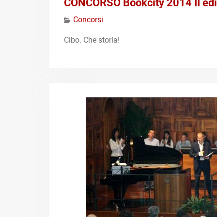
CONCORSO Bookcity 2014 II edi
Concorsi
Cibo. Che storia!