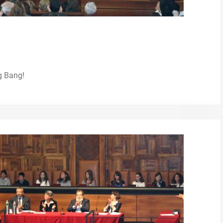
g Bang!