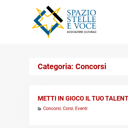
Skip
to
content
Categoria:
Concorsi
METTI IN GIOCO IL TUO TALENTO
Concorsi
,
Corsi
,
Eventi