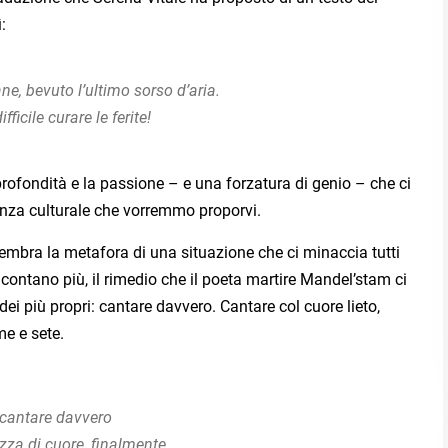
:
ne, bevuto l’ultimo sorso d’aria.
fficile curare le ferite!
profondità e la passione – e una forzatura di genio – che ci
ienza culturale che vorremmo proporvi.
embra la metafora di una situazione che ci minaccia tutti
i contano più, il rimedio che il poeta martire Mandel’stam ci
ei più propri: cantare davvero. Cantare col cuore lieto,
me e sete.
cantare davvero
ezza di cuore, finalmente