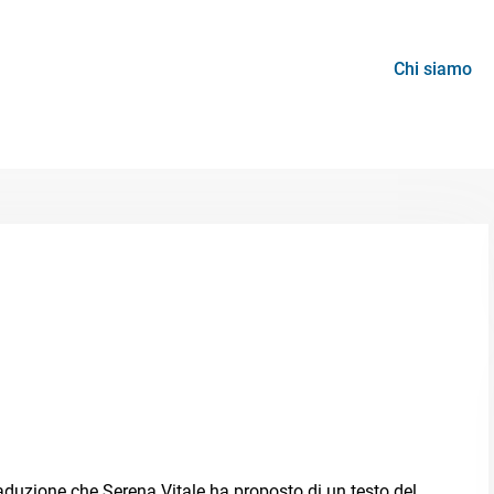
Chi siamo
traduzione che Serena Vitale ha proposto di un testo del