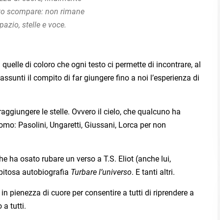
esto scompare: non rimane
pazio, stelle e voce.
 quelle di coloro che ogni testo ci permette di incontrare, al
ssunti il compito di far giungere fino a noi l’esperienza di
aggiungere le stelle. Ovvero il cielo, che qualcuno ha
uomo: Pasolini, Ungaretti, Giussani, Lorca per non
ha osato rubare un verso a T.S. Eliot (anche lui,
epitosa autobiografia
Turbare l’universo
. E tanti altri.
in pienezza di cuore per consentire a tutti di riprendere a
 a tutti.