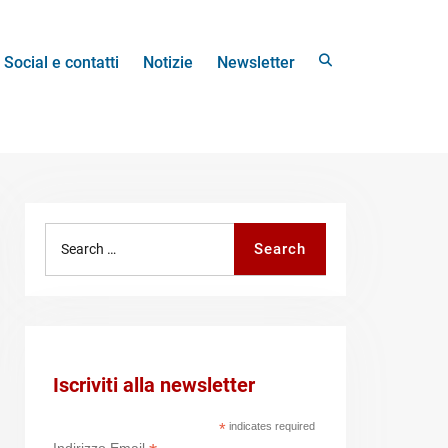
Search
Social e contatti
Notizie
Newsletter
Search
Search
for:
Iscriviti alla newsletter
*
indicates required
Indirizzo Email