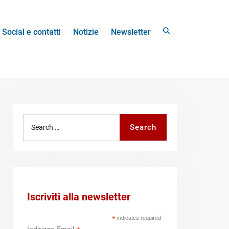
Search
Social e contatti
Notizie
Newsletter
Search
Search
for:
Iscriviti alla newsletter
*
indicates required
Indirizzo Email