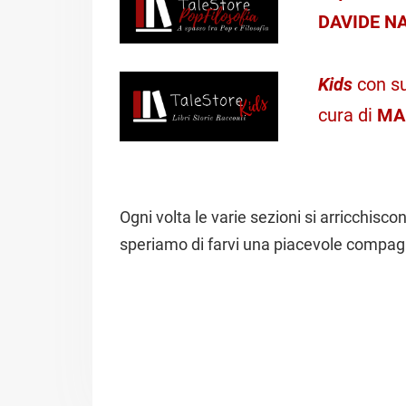
DAVIDE N
Kids
con su
cura di
MA
Ogni volta le varie sezioni si arricchisc
speriamo di farvi una piacevole compag