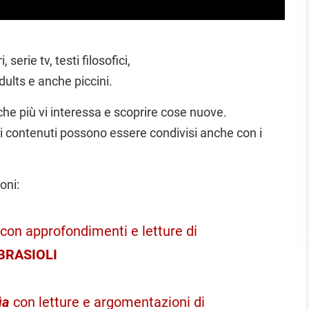
serie tv, testi filosofici,
dults e anche piccini.
 che più vi interessa e scoprire cose nuove.
anti contenuti possono essere condivisi anche con i
oni:
con approfondimenti e letture di
BRASIOLI
ia
con letture e argomentazioni di