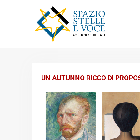
Skip
to
content
UN AUTUNNO RICCO DI PROPO