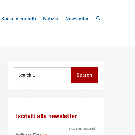
Search
Social e contatti
Notizie
Newsletter
Search
Search
for:
Iscriviti alla newsletter
*
indicates required
Indirizzo Email