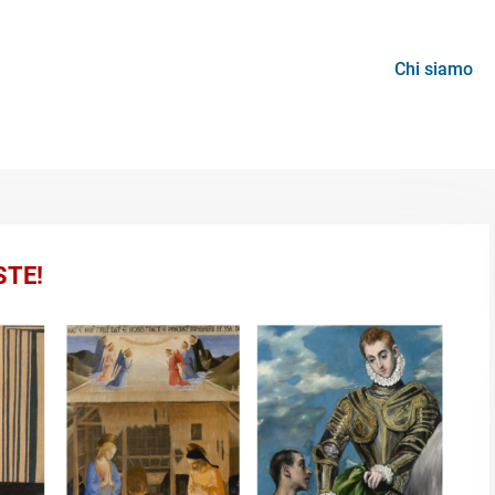
Chi siamo
STE!