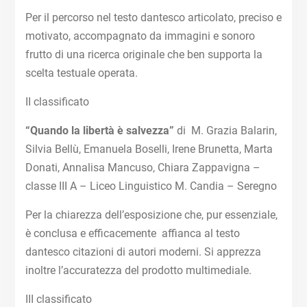
Per il percorso nel testo dantesco articolato, preciso e
motivato, accompagnato da immagini e sonoro
frutto di una ricerca originale che ben supporta la
scelta testuale operata.
II classificato
“Quando la libertà è salvezza”
di M. Grazia Balarin,
Silvia Bellù, Emanuela Boselli, Irene Brunetta, Marta
Donati, Annalisa Mancuso, Chiara Zappavigna –
classe III A – Liceo Linguistico M. Candia – Seregno
Per la chiarezza dell’esposizione che, pur essenziale,
è conclusa e efficacemente affianca al testo
dantesco citazioni di autori moderni. Si apprezza
inoltre l’accuratezza del prodotto multimediale.
III classificato