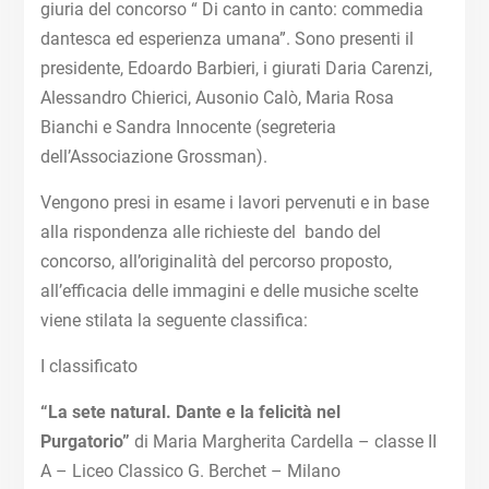
giuria del concorso “ Di canto in canto: commedia
dantesca ed esperienza umana”. Sono presenti il
presidente, Edoardo Barbieri, i giurati Daria Carenzi,
Alessandro Chierici, Ausonio Calò, Maria Rosa
Bianchi e Sandra Innocente (segreteria
dell’Associazione Grossman).
Vengono presi in esame i lavori pervenuti e in base
alla rispondenza alle richieste del bando del
concorso, all’originalità del percorso proposto,
all’efficacia delle immagini e delle musiche scelte
viene stilata la seguente classifica:
I classificato
“La sete natural. Dante e la felicità nel
Purgatorio”
di Maria Margherita Cardella – classe II
A – Liceo Classico G. Berchet – Milano