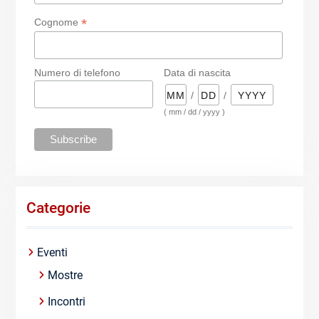
*
Cognome
Numero di telefono
Data di nascita
/
/
( mm / dd / yyyy )
Categorie
Eventi
Mostre
Incontri