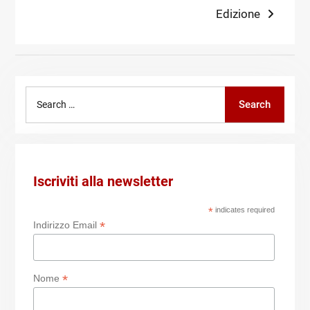
post:
Edizione
Search
Search
for:
Iscriviti alla newsletter
*
indicates required
*
Indirizzo Email
*
Nome