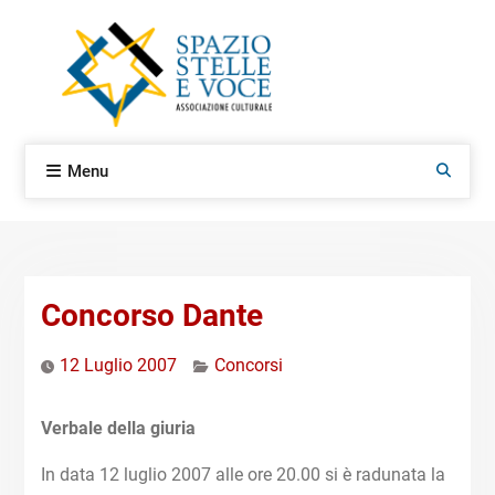
Skip
to
content
Menu
Search
Concorso Dante
12 Luglio 2007
Concorsi
Verbale della giuria
In data 12 luglio 2007 alle ore 20.00 si è radunata la