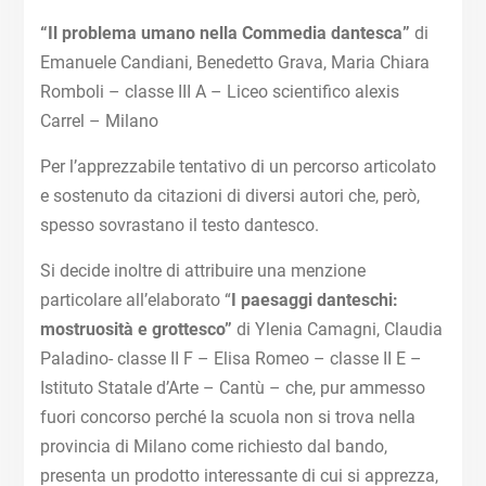
“Il problema umano nella Commedia dantesca”
di
Emanuele Candiani, Benedetto Grava, Maria Chiara
Romboli – classe III A – Liceo scientifico alexis
Carrel – Milano
Per l’apprezzabile tentativo di un percorso articolato
e sostenuto da citazioni di diversi autori che, però,
spesso sovrastano il testo dantesco.
Si decide inoltre di attribuire una menzione
particolare all’elaborato “
I paesaggi danteschi:
mostruosità e grottesco”
di Ylenia Camagni, Claudia
Paladino- classe II F – Elisa Romeo – classe II E –
Istituto Statale d’Arte – Cantù – che, pur ammesso
fuori concorso perché la scuola non si trova nella
provincia di Milano come richiesto dal bando,
presenta un prodotto interessante di cui si apprezza,