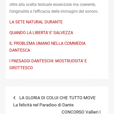
oltre alla scelta testuale essenziale ma coerente,
l’originalità e l’efficacia delle immagini del sonoro.
LA SETE NATURAL DURANTE
QUANDO LA LIBERTA’ E’ SALVEZZA
IL PROBLEMA UMANO NELLA COMMEDIA
DANTESCA
I PAESAGGI DANTESCHI: MOSTRUOSITA’ E
GROTTESCO
Navigazione
Previous
LA GLORIA DI COLUI CHE TUTTO MOVE
post:
La felicità nel Paradiso di Dante
articoli
Next
CONCORSO Vallieri I