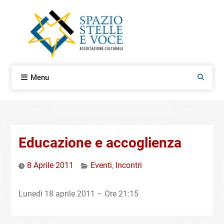
Skip
to
content
Menu
Search
Educazione e accoglienza
8 Aprile 2011
Eventi
,
Incontri
Lunedì 18 aprile 2011 – Ore 21:15