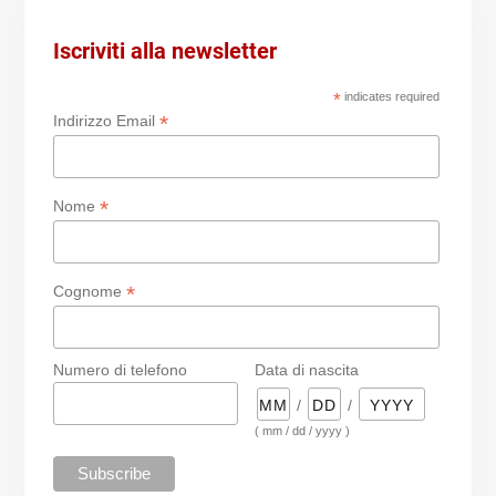
Iscriviti alla newsletter
*
indicates required
*
Indirizzo Email
*
Nome
*
Cognome
Numero di telefono
Data di nascita
/
/
( mm / dd / yyyy )