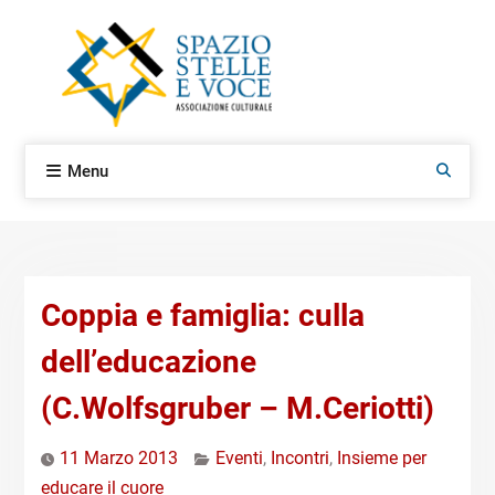
Skip
to
content
Menu
Search
Coppia e famiglia: culla
dell’educazione
(C.Wolfsgruber – M.Ceriotti)
11 Marzo 2013
Eventi
,
Incontri
,
Insieme per
educare il cuore