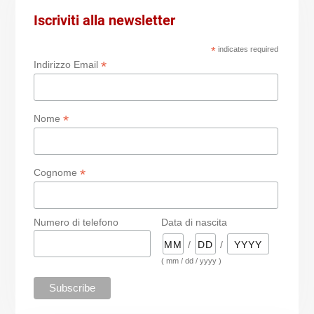
Iscriviti alla newsletter
*
indicates required
*
Indirizzo Email
*
Nome
*
Cognome
Numero di telefono
Data di nascita
/
/
( mm / dd / yyyy )