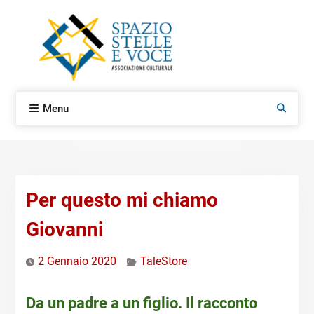
Skip
to
content
Menu
Search
Per questo mi chiamo
Giovanni
2 Gennaio 2020
TaleStore
Da un padre a un figlio. Il racconto