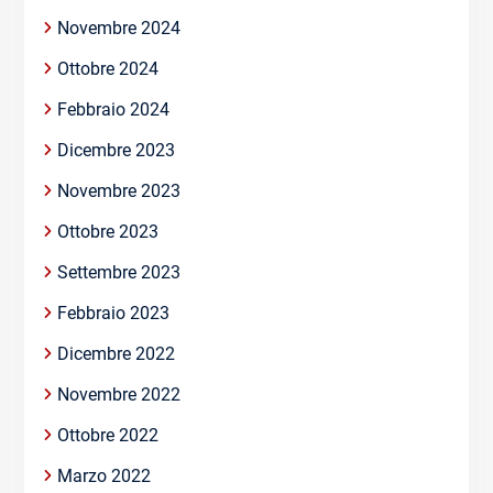
Novembre 2024
Ottobre 2024
Febbraio 2024
Dicembre 2023
Novembre 2023
Ottobre 2023
Settembre 2023
Febbraio 2023
Dicembre 2022
Novembre 2022
Ottobre 2022
Marzo 2022