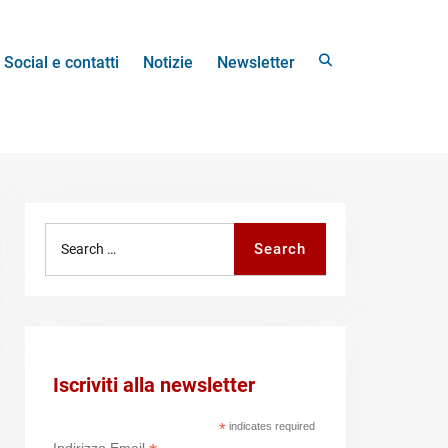
Search
Social e contatti
Notizie
Newsletter
Search
Search
for:
Iscriviti alla newsletter
*
indicates required
Indirizzo Email