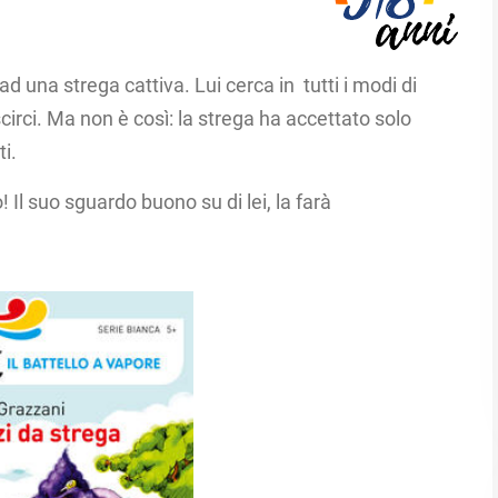
ad una strega cattiva.​ Lui cerca in tutti i modi di
irci. ​Ma non è così: la strega ha accettato solo
i.​
!​ Il suo sguardo buono su di lei, la farà