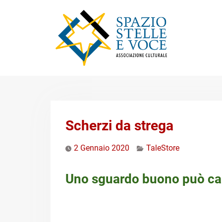
Skip
to
content
Scherzi da strega
2 Gennaio 2020
TaleStore
Uno sguardo buono può cam