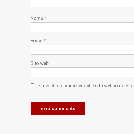
Nome
*
Email
*
Sito web
Salva il mio nome, email e sito web in quest