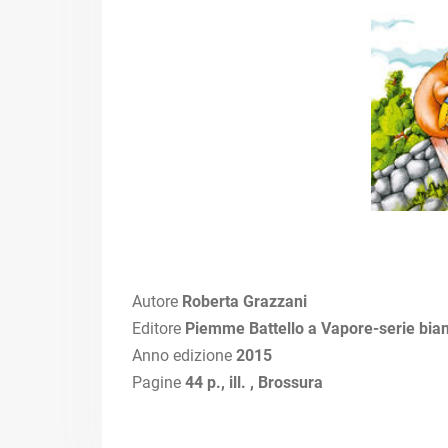
Autore
Roberta Grazzani
Editore
Piemme Battello a Vapore-serie bia
Anno edizione
2015
Pagine
44 p., ill. , Brossura