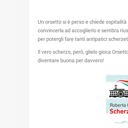
Un orsetto si è perso e chiede ospitalità 
convincerla ad accoglierlo e sembra riusc
per potergli fare tanti antipatici scherzett
Il vero scherzo, però, glielo gioca Orsetto
diventare buona per davvero!​