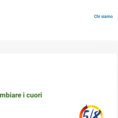
Chi siamo
biare i cuori