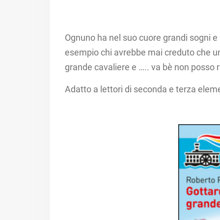
Ognuno ha nel suo cuore grandi sogni e
esempio chi avrebbe mai creduto che un 
grande cavaliere e ….. va bè non posso r
Adatto a lettori di seconda e terza ele