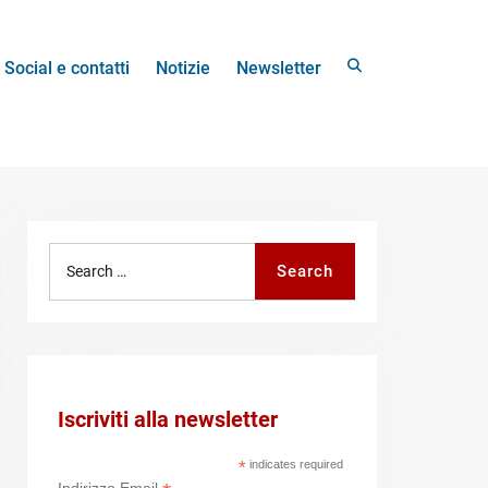
Search
Social e contatti
Notizie
Newsletter
Search
Search
for:
Iscriviti alla newsletter
*
indicates required
Indirizzo Email