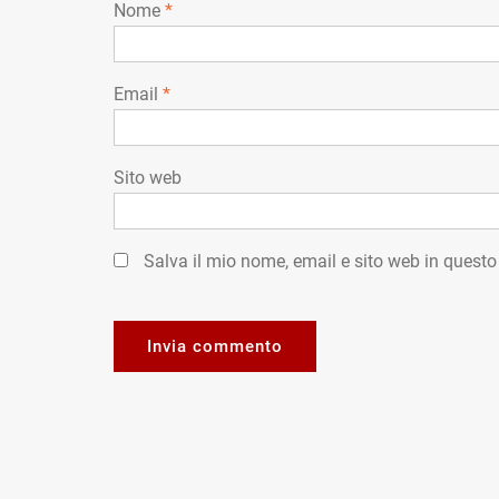
Nome
*
Email
*
Sito web
Salva il mio nome, email e sito web in quest