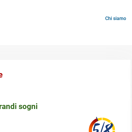
Chi siamo
e
randi sogni