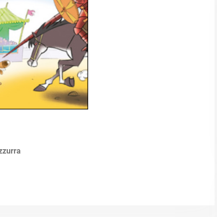
zzurra