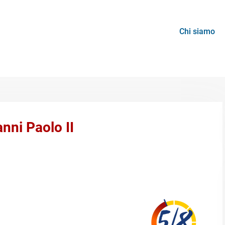
Chi siamo
anni Paolo II