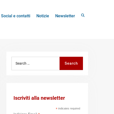
Search
Social e contatti
Notizie
Newsletter
Search
Search
for:
Iscriviti alla newsletter
*
indicates required
Indirizzo Email