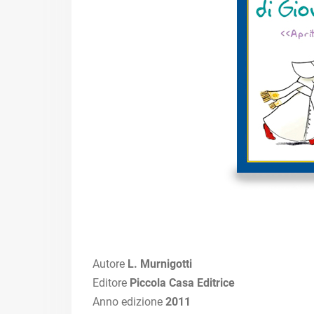
Autore
L. Murnigotti
Editore
Piccola Casa Editrice
Anno edizione
2011