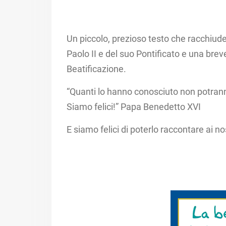
Un piccolo, prezioso testo che racchiude 
Paolo II e del suo Pontificato e una bre
Beatificazione.​
“Quanti lo hanno conosciuto non potrann
Siamo felici!” ​Papa Benedetto XVI​
E siamo felici di poterlo raccontare ai nos