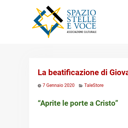
Skip
to
content
La beatificazione di Giov
7 Gennaio 2020
TaleStore
“Aprite le porte a Cristo”