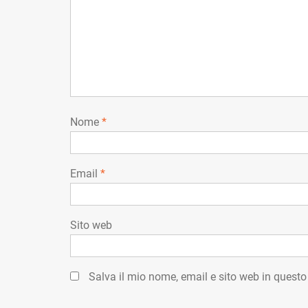
Nome
*
Email
*
Sito web
Salva il mio nome, email e sito web in quest