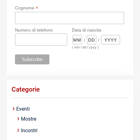
*
Cognome
Numero di telefono
Data di nascita
/
/
( mm / dd / yyyy )
Categorie
Eventi
Mostre
Incontri