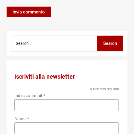
Search
Search
for:
Iscriviti alla newsletter
*
indicates required
*
Indirizzo Email
*
Nome