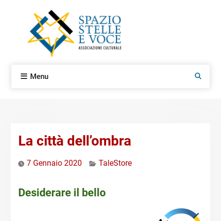
Skip
to
content
Menu
Search
La città dell’ombra
7 Gennaio 2020
TaleStore
Desiderare il bello