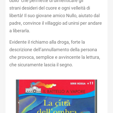
oblio” che permette di dimenticare gli
strani desideri del cuore e ogni velleità di
libertà! Il suo giovane amico Nullo, aiutato dal
padre, convince il villaggio ad unirsi per andare
a liberarla. ​
Evidente il richiamo alla droga, forte la
descrizione dell’annullamento della persona
che provoca, semplice e avvincente la lettura,
che sicuramente lascia il segno. ​