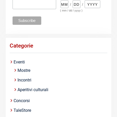
/
/
( mm / dd / yyyy )
Categorie
Eventi
Mostre
Incontri
Aperitivi culturali
Concorsi
TaleStore