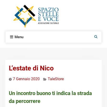
Skip
to
content
Menu
Search
L’estate di Nico
7 Gennaio 2020
TaleStore
Un incontro buono ti indica la strada
da percorrere