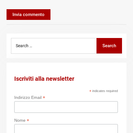
Search
Search
for:
Iscriviti alla newsletter
*
indicates required
*
Indirizzo Email
*
Nome