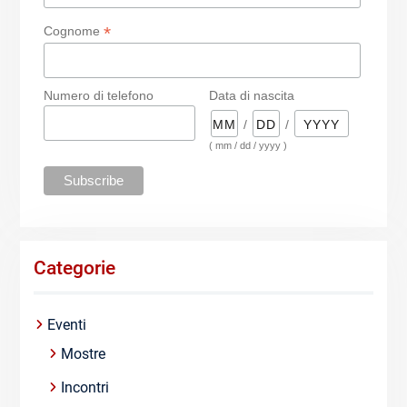
*
Cognome
Numero di telefono
Data di nascita
/
/
( mm / dd / yyyy )
Categorie
Eventi
Mostre
Incontri