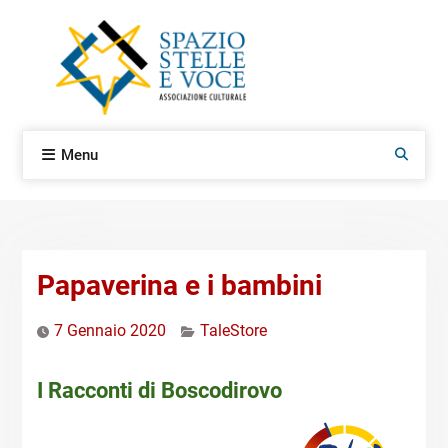
Skip
to
content
Menu
Search
Papaverina e i bambini
7 Gennaio 2020
TaleStore
I Racconti di Boscodirovo