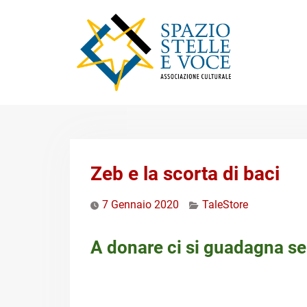
Skip
to
content
Zeb e la scorta di baci
7 Gennaio 2020
TaleStore
A donare ci si guadagna s