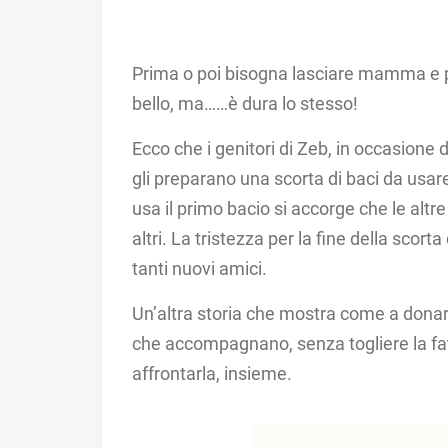
Prima o poi bisogna lasciare mamma e p
bello, ma……è dura lo stesso!
Ecco che i genitori di Zeb, in occasione d
gli preparano una scorta di baci da usar
usa il primo bacio si accorge che le altr
altri. La tristezza per la fine della scorta
tanti nuovi amici. ​
Un’altra storia che mostra come a donare
che accompagnano, senza togliere la f
affrontarla, insieme. ​