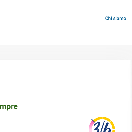
Chi siamo
empre