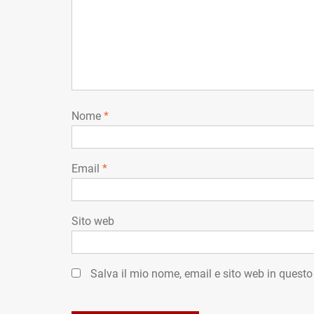
Nome
*
Email
*
Sito web
Salva il mio nome, email e sito web in quest