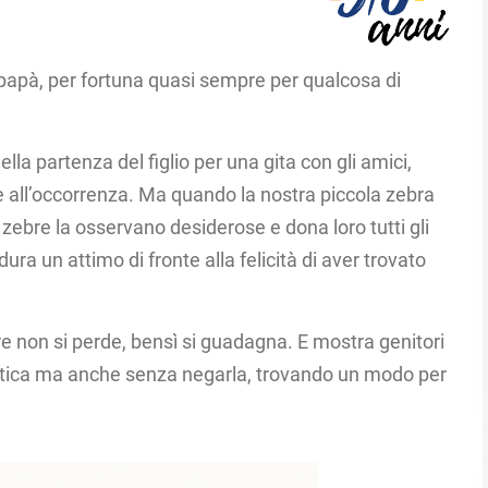
apà, per fortuna quasi sempre per qualcosa di
ella partenza del figlio per una gita con gli amici,
e all’occorrenza. Ma quando la nostra piccola zebra
e zebre la osservano desiderose e dona loro tutti gli
 dura un attimo di fronte alla felicità di aver trovato
 non si perde, bensì si guadagna.​ E mostra genitori
atica ma anche senza negarla, trovando un modo per