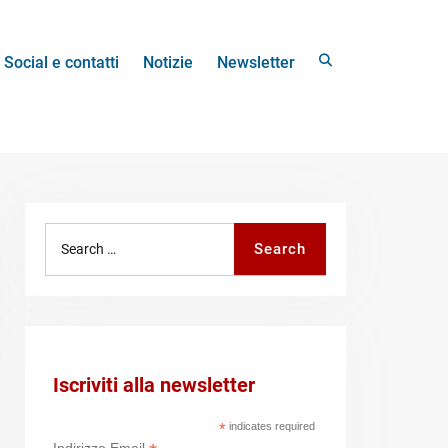
Search
Social e contatti
Notizie
Newsletter
Search
Search
for:
Iscriviti alla newsletter
*
indicates required
Indirizzo Email