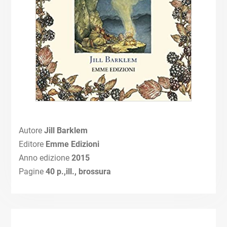
Autore
Jill Barklem
Editore
Emme Edizioni
Anno edizione
2015
Pagine
40 p.,ill., brossura