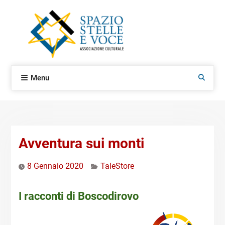
Skip
to
content
Menu
Search
Avventura sui monti
8 Gennaio 2020
TaleStore
I racconti di Boscodirovo