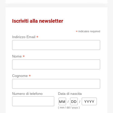
Iscriviti alla newsletter
*
indicates required
*
Indirizzo Email
*
Nome
*
Cognome
Numero di telefono
Data di nascita
/
/
( mm / dd / yyyy )