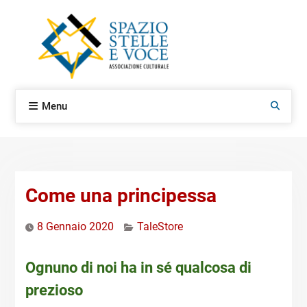
Skip
to
content
Menu
Search
Come una principessa
8 Gennaio 2020
TaleStore
Ognuno di noi ha in sé qualcosa di
prezioso