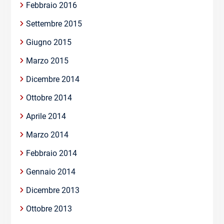
Febbraio 2016
Settembre 2015
Giugno 2015
Marzo 2015
Dicembre 2014
Ottobre 2014
Aprile 2014
Marzo 2014
Febbraio 2014
Gennaio 2014
Dicembre 2013
Ottobre 2013