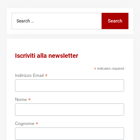
Search
Search
for:
Iscriviti alla newsletter
*
indicates required
*
Indirizzo Email
*
Nome
*
Cognome