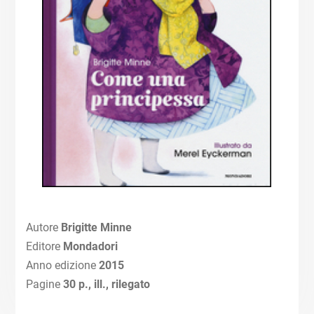
Autore
Brigitte
Minne
Editore
Mondadori
Anno edizione
2015
Pagine
30 p., ill., rilegato