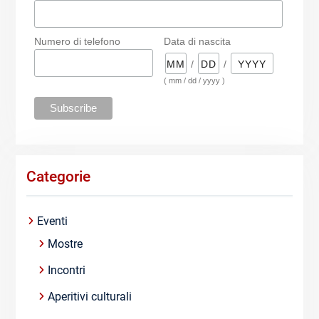
Numero di telefono
Data di nascita
/
/
( mm / dd / yyyy )
Categorie
Eventi
Mostre
Incontri
Aperitivi culturali