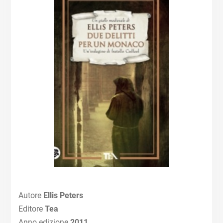
Autore
Ellis Peters
Editore
Tea
Anno edizione
2011