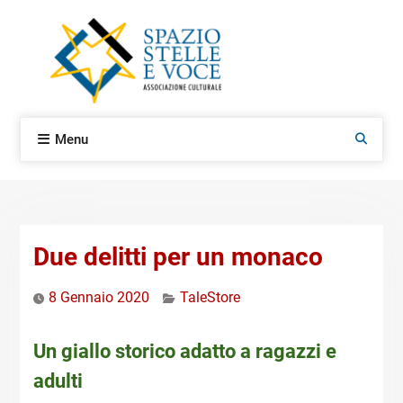
Skip
to
content
Menu
Search
Due delitti per un monaco
8 Gennaio 2020
TaleStore
Un giallo storico adatto a ragazzi e
adulti