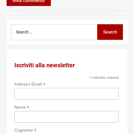
Search
Search
for:
Iscriviti alla newsletter
*
indicates required
*
Indirizzo Email
*
Nome
*
Cognome