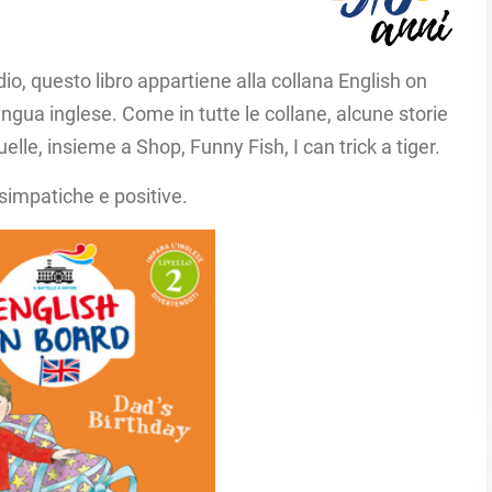
dio, questo libro appartiene alla collana English on
lingua inglese. Come in tutte le collane, alcune storie
uelle, insieme a Shop, Funny Fish, I can trick a tiger.
simpatiche e positive.