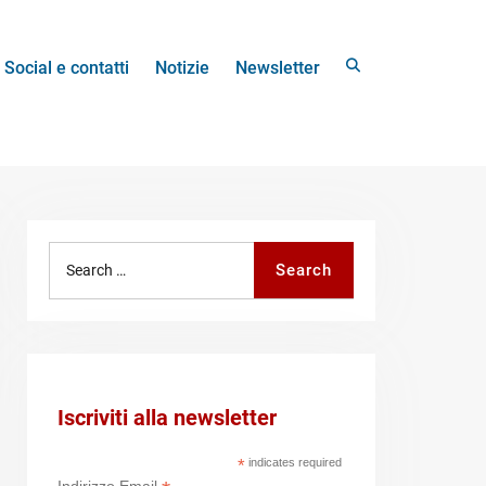
Search
Social e contatti
Notizie
Newsletter
Search
Search
for:
Iscriviti alla newsletter
*
indicates required
Indirizzo Email