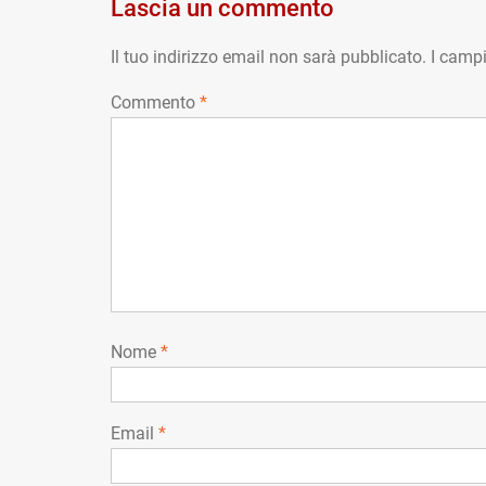
Lascia un commento
Il tuo indirizzo email non sarà pubblicato.
I campi
Commento
*
Nome
*
Email
*