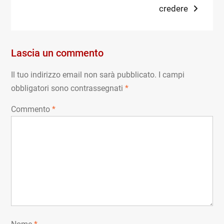
post:
credere
Lascia un commento
Il tuo indirizzo email non sarà pubblicato.
I campi
obbligatori sono contrassegnati
*
Commento
*