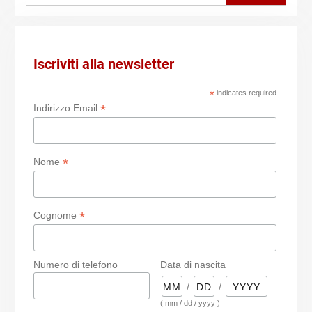
Iscriviti alla newsletter
*
indicates required
*
Indirizzo Email
*
Nome
*
Cognome
Numero di telefono
Data di nascita
/
/
( mm / dd / yyyy )