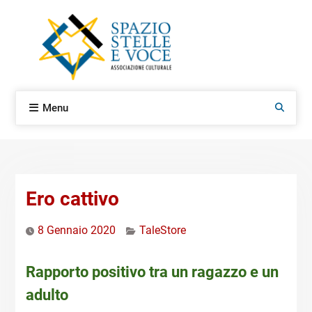
Skip
to
content
Menu
Search
Ero cattivo
8 Gennaio 2020
TaleStore
Rapporto positivo tra un ragazzo e un
adulto