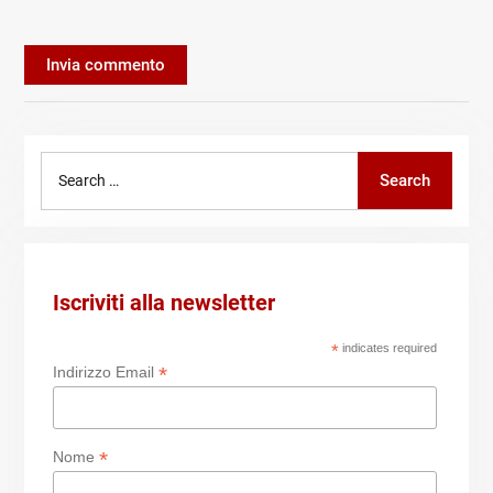
Search
Search
for:
Iscriviti alla newsletter
*
indicates required
*
Indirizzo Email
*
Nome