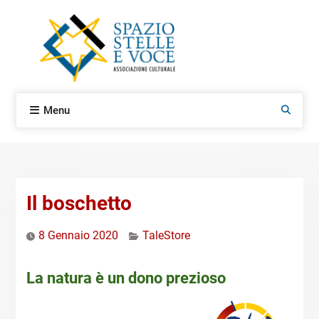
Skip
to
content
Menu
Search
Il boschetto
8 Gennaio 2020
TaleStore
La natura è un dono prezioso