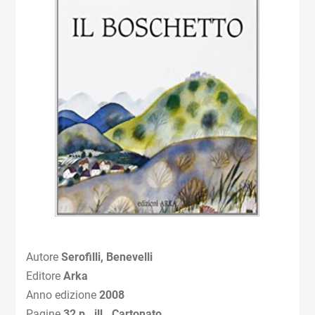
Autore
Serofilli, Benevelli
Editore
Arka
Anno edizione
2008
Pagine
32 p., ill., Cartonato