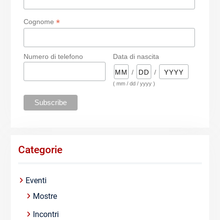
*
Cognome
Numero di telefono
Data di nascita
/
/
( mm / dd / yyyy )
Categorie
Eventi
Mostre
Incontri