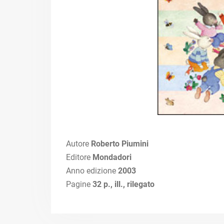
Autore
Roberto Piumini
Editore
Mondadori
Anno edizione
2003
Pagine
32 p., ill., rilegato