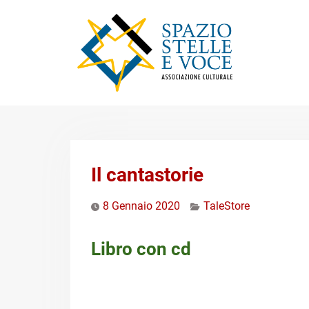
Skip
to
content
Il cantastorie
8 Gennaio 2020
TaleStore
Libro con cd