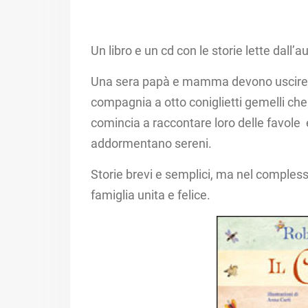
Un libro e un cd con le storie lette dall’
Una sera papà e mamma devono uscire e Z
compagnia a otto coniglietti gemelli che
comincia a raccontare loro delle favole e
addormentano sereni.​
Storie brevi e semplici, ma nel complesso
famiglia unita e felice.​