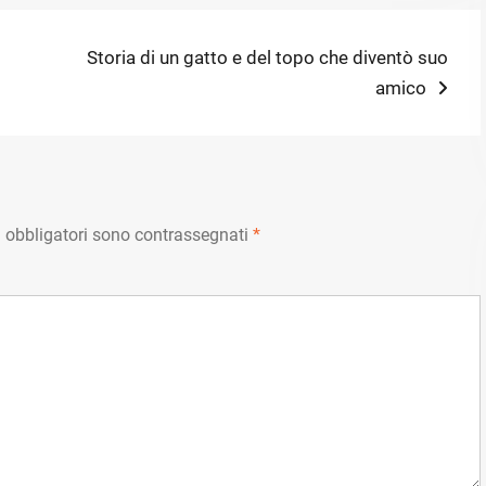
Next
Storia di un gatto e del topo che diventò suo
post:
amico
 obbligatori sono contrassegnati
*