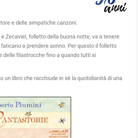
autore e delle simpatiche canzoni.​
ecaviel, folletto della buona notte, va a tenere
 faticano a prendere sonno. Per questo il folletto
 delle filastrocche fino a quando tutti si
 un libro che racchiude in sé la quotidianità di una