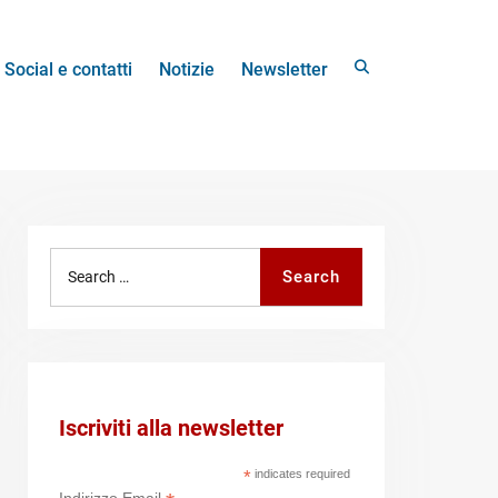
Search
Social e contatti
Notizie
Newsletter
Search
Search
for:
Iscriviti alla newsletter
*
indicates required
Indirizzo Email