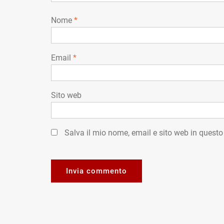
Nome
*
Email
*
Sito web
Salva il mio nome, email e sito web in quest