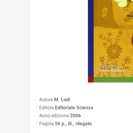
Autore
M. Lodi
Editore
Editoriale Scienza
Anno edizione
2006
Pagine
56 p., ill., rilegato