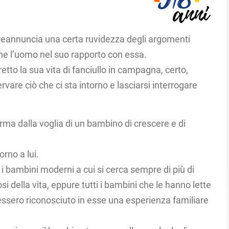
”, preannuncia una certa ruvidezza degli argomenti
che l’uomo nel suo rapporto con essa.
tto la sua vita di fanciullo in campagna, certo,
vare ciò che ci sta intorno e lasciarsi interrogare
orma dalla voglia di un bambino di crescere e di
rno a lui.
r i bambini moderni a cui si cerca sempre di più di
osi della vita, eppure tutti i bambini che le hanno lette
essero riconosciuto in esse una esperienza familiare