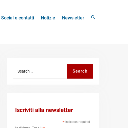
Search
Social e contatti
Notizie
Newsletter
Search
Search
for:
Iscriviti alla newsletter
*
indicates required
Indirizzo Email