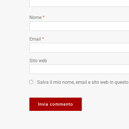
Nome
*
Email
*
Sito web
Salva il mio nome, email e sito web in quest