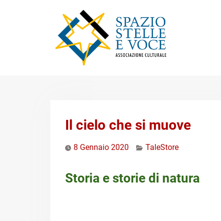
Skip
to
content
Il cielo che si muove
8 Gennaio 2020
TaleStore
Storia e storie di natura