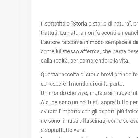
Il sottotitolo “Storia e storie di natura
trattati. La natura non fa sconti e nean
L’autore racconta in modo semplice e dire
come lui stesso afferma, che basta osser
dalla realtà, per comprendere la vita.
Questa raccolta di storie brevi prende f
conoscere il mondo di cui fa parte.
Un mondo che vive, muta e si muove into
Alcune sono un po’ tristi, soprattutto pe
evitare l’impatto con gli aspetti più fatic
ne sono rimasti affascinati, come se av
e soprattutto vera.