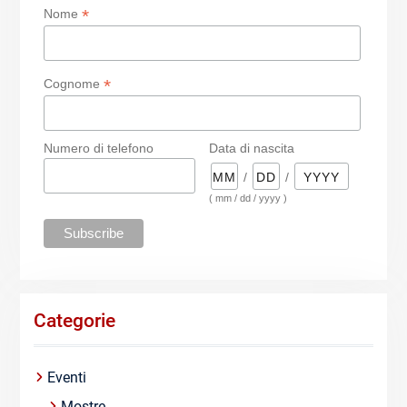
*
Nome
*
Cognome
Numero di telefono
Data di nascita
/
/
( mm / dd / yyyy )
Categorie
Eventi
Mostre