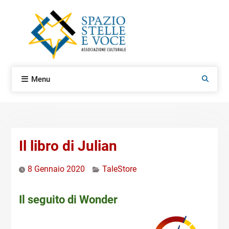
Skip
to
content
Menu
Search
Il libro di Julian
8 Gennaio 2020
TaleStore
Il seguito di Wonder