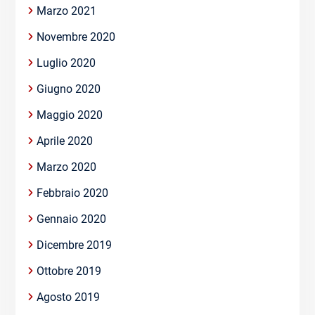
Marzo 2021
Novembre 2020
Luglio 2020
Giugno 2020
Maggio 2020
Aprile 2020
Marzo 2020
Febbraio 2020
Gennaio 2020
Dicembre 2019
Ottobre 2019
Agosto 2019