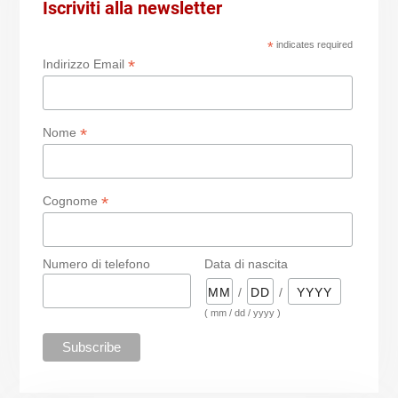
Iscriviti alla newsletter
*
indicates required
*
Indirizzo Email
*
Nome
*
Cognome
Numero di telefono
Data di nascita
/
/
( mm / dd / yyyy )