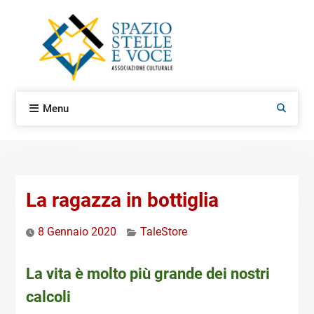
Skip
to
content
Menu
Search
La ragazza in bottiglia
8 Gennaio 2020
TaleStore
La vita è molto più grande dei nostri
calcoli